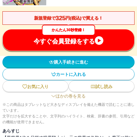
325
新規登録で
円(税込)で買える！
かんたん30秒登録！
今すぐ会員登録をする
購入手続きに進む
カートに入れる
お気に入り
試し読み
ほかの巻を見る
※この商品はタブレットなど大きなディスプレイを備えた機器で読むことに適し
ています。
文字だけを拡大することや、文字列のハイライト、検索、辞書の参照、引用など
の機能が使用できません。
あらすじ