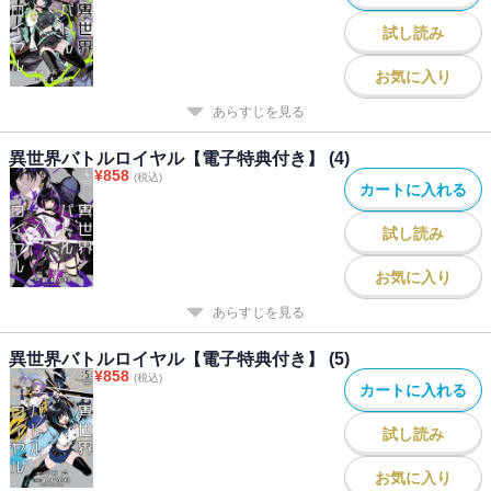
試し読み
お気に入り
あらすじを見る
異世界バトルロイヤル【電子特典付き】 (4)
¥
858
(税込)
カートに入れる
試し読み
お気に入り
あらすじを見る
異世界バトルロイヤル【電子特典付き】 (5)
¥
858
(税込)
カートに入れる
試し読み
お気に入り