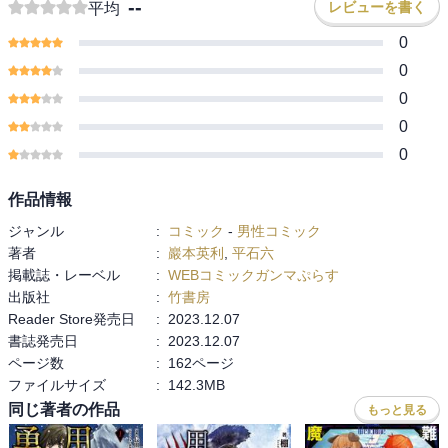
--
レビューを書く
平均
0
0
0
0
0
作品情報
ジャンル
:
コミック
-
男性コミック
著者
:
巖本英利
,
平石六
掲載誌・レーベル
:
WEBコミックガンマぷらす
出版社
:
竹書房
Reader Store発売日
:
2023.12.07
書誌発売日
:
2023.12.07
ページ数
:
162ページ
ファイルサイズ
:
142.3MB
同じ著者の作品
もっと見る