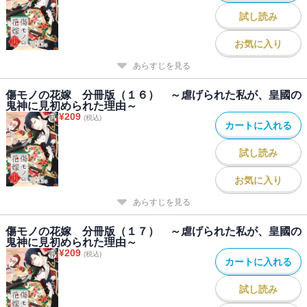
試し読み
お気に入り
あらすじを見る
傷モノの花嫁 分冊版（１６） ～虐げられた私が、皇國の
鬼神に見初められた理由～
¥
209
(税込)
カートに入れる
試し読み
お気に入り
あらすじを見る
傷モノの花嫁 分冊版（１７） ～虐げられた私が、皇國の
鬼神に見初められた理由～
¥
209
(税込)
カートに入れる
試し読み