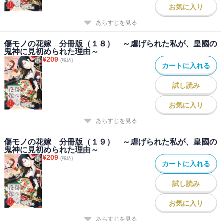
お気に入り
あらすじを見る
傷モノの花嫁 分冊版（１８） ～虐げられた私が、皇國の
鬼神に見初められた理由～
¥
209
(税込)
カートに入れる
試し読み
お気に入り
あらすじを見る
傷モノの花嫁 分冊版（１９） ～虐げられた私が、皇國の
鬼神に見初められた理由～
¥
209
(税込)
カートに入れる
試し読み
お気に入り
あらすじを見る