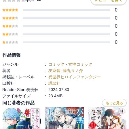
平均
0
0
0
0
0
作品情報
ジャンル
:
コミック
-
女性コミック
著者
:
友麻碧
,
藤丸豆ノ介
掲載誌・レーベル
:
異世界ヒロインファンタジー
出版社
:
講談社
Reader Store発売日
:
2024.07.30
ファイルサイズ
:
23.4MB
同じ著者の作品
もっと見る