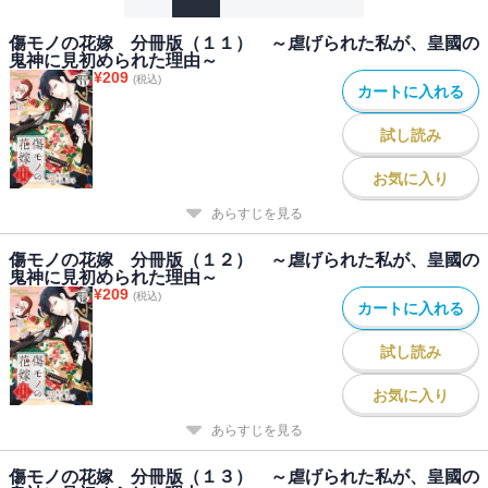
傷モノの花嫁 分冊版（１１） ～虐げられた私が、皇國の
鬼神に見初められた理由～
¥
209
(税込)
カートに入れる
試し読み
お気に入り
あらすじを見る
傷モノの花嫁 分冊版（１２） ～虐げられた私が、皇國の
鬼神に見初められた理由～
¥
209
(税込)
カートに入れる
試し読み
お気に入り
あらすじを見る
傷モノの花嫁 分冊版（１３） ～虐げられた私が、皇國の