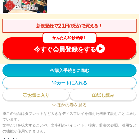
21
新規登録で
円(税込)で買える！
かんたん30秒登録！
今すぐ会員登録をする
購入手続きに進む
カートに入れる
お気に入り
試し読み
ほかの巻を見る
※この商品はタブレットなど大きなディスプレイを備えた機器で読むことに適し
ています。
文字だけを拡大することや、文字列のハイライト、検索、辞書の参照、引用など
の機能が使用できません。