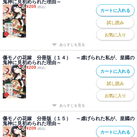
鬼神に見初められた理由～
¥
209
(税込)
カートに入れる
試し読み
お気に入り
あらすじを見る
傷モノの花嫁 分冊版（１４） ～虐げられた私が、皇國の
鬼神に見初められた理由～
¥
209
(税込)
カートに入れる
試し読み
お気に入り
あらすじを見る
傷モノの花嫁 分冊版（１５） ～虐げられた私が、皇國の
鬼神に見初められた理由～
¥
209
(税込)
カートに入れる