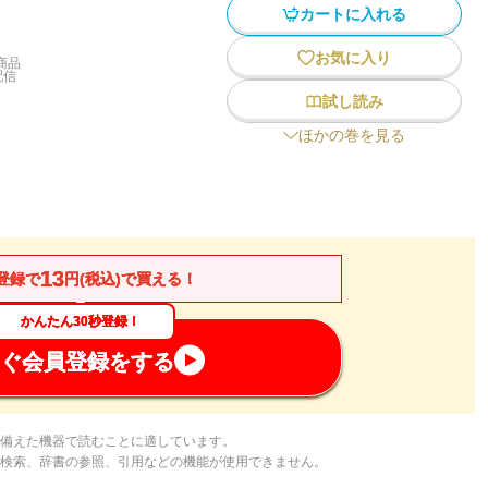
カートに入れる
お気に入り
商品
配信
試し読み
ほかの巻を見る
13
登録で
円(税込)で買える！
かんたん30秒登録！
ぐ会員登録をする
備えた機器で読むことに適しています。
検索、辞書の参照、引用などの機能が使用できません。