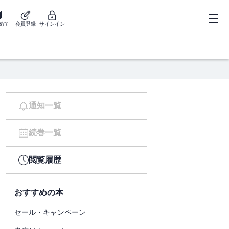
めて
会員登録
サインイン
通知一覧
続巻一覧
閲覧履歴
おすすめの本
セール・キャンペーン