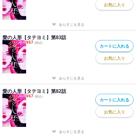
お気に入り
あらすじを見る
愛の人形【タテヨミ】第83話
¥
67
(税込)
カートに入れる
お気に入り
あらすじを見る
愛の人形【タテヨミ】第82話
¥
67
(税込)
カートに入れる
お気に入り
あらすじを見る