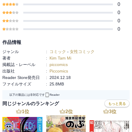
0
0
0
0
作品情報
ジャンル
:
コミック
-
女性コミック
著者
:
Kim Tam Mi
掲載誌・レーベル
:
piccomics
出版社
:
Piccomics
Reader Store発売日
:
2024.12.18
ファイルサイズ
:
25.8MB
以下の製品には非対応です
Reader
同じジャンルのランキング
もっと見る
1
位
2
位
3
位