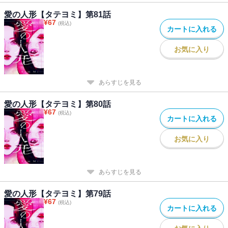
愛の人形【タテヨミ】第81話
¥
67
(税込)
カートに入れる
お気に入り
あらすじを見る
愛の人形【タテヨミ】第80話
¥
67
(税込)
カートに入れる
お気に入り
あらすじを見る
愛の人形【タテヨミ】第79話
¥
67
(税込)
カートに入れる