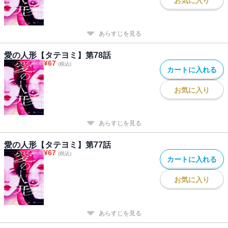
お気に入り
あらすじを見る
愛の人形【タテヨミ】第78話
¥
67
(税込)
カートに入れる
お気に入り
あらすじを見る
愛の人形【タテヨミ】第77話
¥
67
(税込)
カートに入れる
お気に入り
あらすじを見る