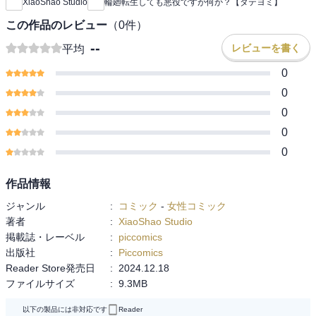
XiaoShao Studio
輪廻転生しても悪役ですが何か？【タテヨミ】
この作品のレビュー
（
0
件）
--
レビューを書く
平均
0
0
0
0
0
作品情報
ジャンル
:
コミック
-
女性コミック
著者
:
XiaoShao Studio
掲載誌・レーベル
:
piccomics
出版社
:
Piccomics
Reader Store発売日
:
2024.12.18
ファイルサイズ
:
9.3MB
以下の製品には非対応です
Reader