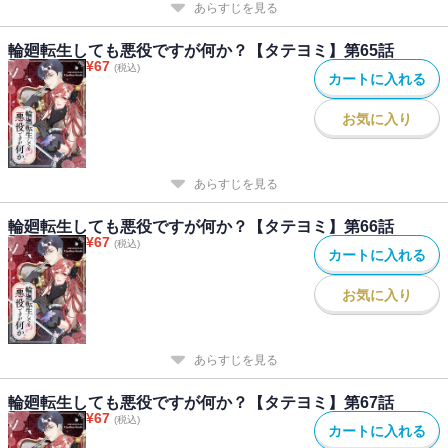
あらすじを見る
輪廻転生しても悪役ですが何か？【タテヨミ】第65話
¥
67
(税込)
カートに入れる
お気に入り
あらすじを見る
輪廻転生しても悪役ですが何か？【タテヨミ】第66話
¥
67
(税込)
カートに入れる
お気に入り
あらすじを見る
輪廻転生しても悪役ですが何か？【タテヨミ】第67話
¥
67
(税込)
カートに入れる