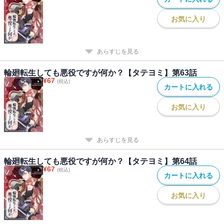
お気に入り
あらすじを見る
輪廻転生しても悪役ですが何か？【タテヨミ】第63話
¥
67
(税込)
カートに入れる
お気に入り
あらすじを見る
輪廻転生しても悪役ですが何か？【タテヨミ】第64話
¥
67
(税込)
カートに入れる
お気に入り