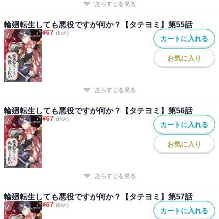
あらすじを見る
輪廻転生しても悪役ですが何か？【タテヨミ】第55話
¥
67
(税込)
カートに入れる
お気に入り
あらすじを見る
輪廻転生しても悪役ですが何か？【タテヨミ】第56話
¥
67
(税込)
カートに入れる
お気に入り
あらすじを見る
輪廻転生しても悪役ですが何か？【タテヨミ】第57話
¥
67
(税込)
カートに入れる