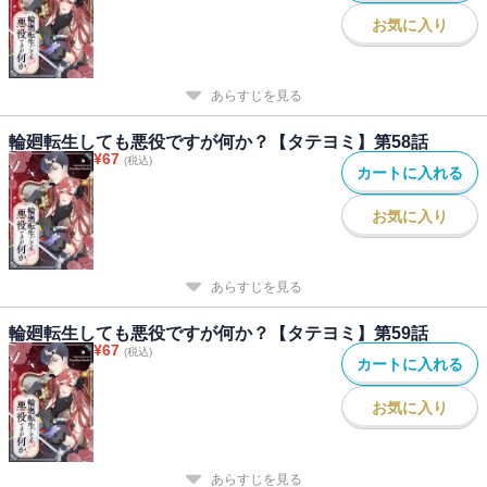
お気に入り
あらすじを見る
輪廻転生しても悪役ですが何か？【タテヨミ】第58話
¥
67
(税込)
カートに入れる
お気に入り
あらすじを見る
輪廻転生しても悪役ですが何か？【タテヨミ】第59話
¥
67
(税込)
カートに入れる
お気に入り
あらすじを見る