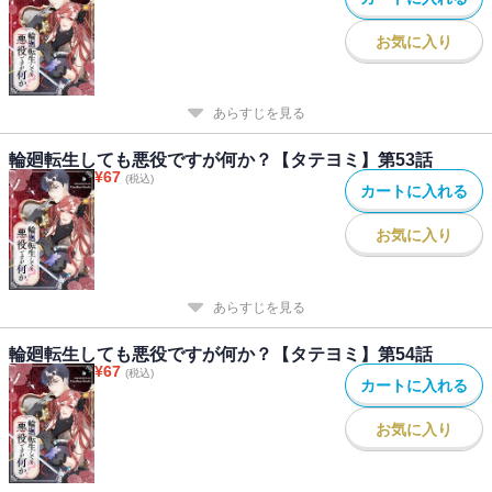
お気に入り
あらすじを見る
輪廻転生しても悪役ですが何か？【タテヨミ】第53話
¥
67
(税込)
カートに入れる
お気に入り
あらすじを見る
輪廻転生しても悪役ですが何か？【タテヨミ】第54話
¥
67
(税込)
カートに入れる
お気に入り