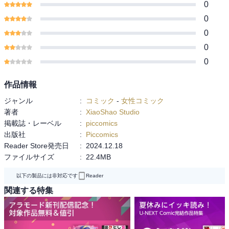
0
0
0
0
0
作品情報
ジャンル
:
コミック
-
女性コミック
著者
:
XiaoShao Studio
掲載誌・レーベル
:
piccomics
出版社
:
Piccomics
Reader Store発売日
:
2024.12.18
ファイルサイズ
:
22.4MB
以下の製品には非対応です
Reader
関連する特集