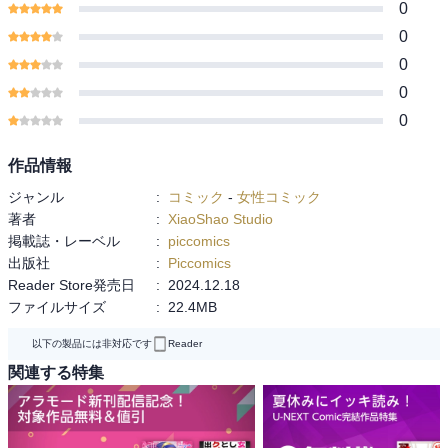
0
0
0
0
0
作品情報
ジャンル
:
コミック
-
女性コミック
著者
:
XiaoShao Studio
掲載誌・レーベル
:
piccomics
出版社
:
Piccomics
Reader Store発売日
:
2024.12.18
ファイルサイズ
:
22.4MB
以下の製品には非対応です
Reader
関連する特集