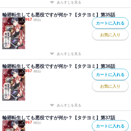
あらすじを見る
輪廻転生しても悪役ですが何か？【タテヨミ】第35話
¥
67
(税込)
カートに入れる
お気に入り
あらすじを見る
輪廻転生しても悪役ですが何か？【タテヨミ】第36話
¥
67
(税込)
カートに入れる
お気に入り
あらすじを見る
輪廻転生しても悪役ですが何か？【タテヨミ】第37話
¥
67
(税込)
カートに入れる