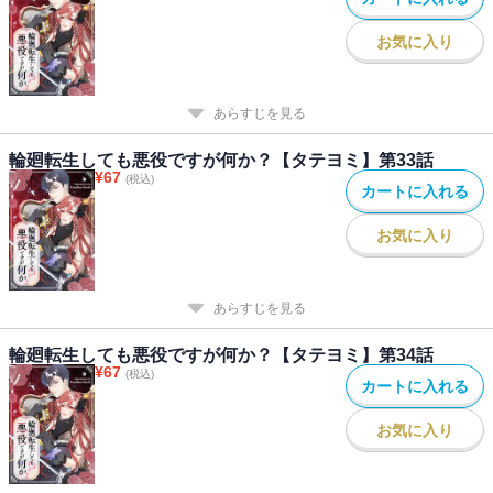
お気に入り
あらすじを見る
輪廻転生しても悪役ですが何か？【タテヨミ】第33話
¥
67
(税込)
カートに入れる
お気に入り
あらすじを見る
輪廻転生しても悪役ですが何か？【タテヨミ】第34話
¥
67
(税込)
カートに入れる
お気に入り