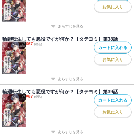
お気に入り
あらすじを見る
輪廻転生しても悪役ですが何か？【タテヨミ】第38話
¥
67
(税込)
カートに入れる
お気に入り
あらすじを見る
輪廻転生しても悪役ですが何か？【タテヨミ】第39話
¥
67
(税込)
カートに入れる
お気に入り
あらすじを見る