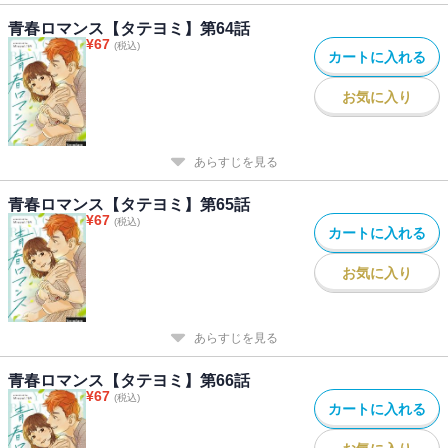
青春ロマンス【タテヨミ】第64話
¥
67
(税込)
カートに入れる
お気に入り
あらすじを見る
青春ロマンス【タテヨミ】第65話
¥
67
(税込)
カートに入れる
お気に入り
あらすじを見る
青春ロマンス【タテヨミ】第66話
¥
67
(税込)
カートに入れる