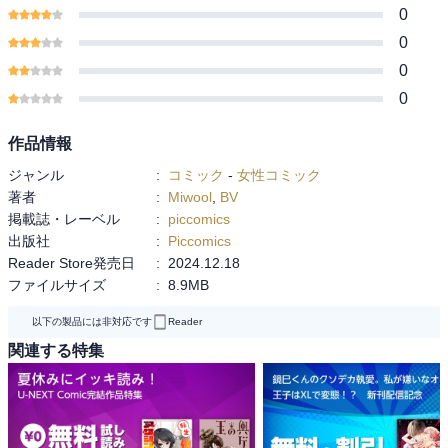
0
0
0
0
作品情報
ジャンル
:
コミック
-
女性コミック
著者
:
Miwool
,
BV
掲載誌・レーベル
:
piccomics
出版社
:
Piccomics
Reader Store発売日
:
2024.12.18
ファイルサイズ
:
8.9MB
以下の製品には非対応です
Reader
関連する特集