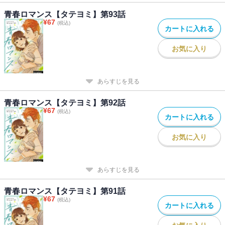
青春ロマンス【タテヨミ】第93話
¥
67
(税込)
カートに入れる
お気に入り
あらすじを見る
青春ロマンス【タテヨミ】第92話
¥
67
(税込)
カートに入れる
お気に入り
あらすじを見る
青春ロマンス【タテヨミ】第91話
¥
67
(税込)
カートに入れる