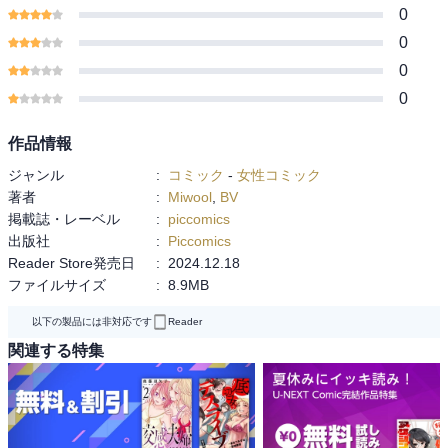
0
0
0
0
作品情報
ジャンル
:
コミック
-
女性コミック
著者
:
Miwool
,
BV
掲載誌・レーベル
:
piccomics
出版社
:
Piccomics
Reader Store発売日
:
2024.12.18
ファイルサイズ
:
8.9MB
以下の製品には非対応です
Reader
関連する特集