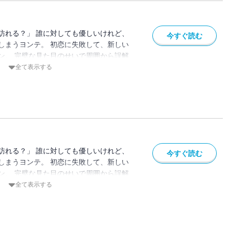
訪れる？」 誰に対しても優しいけれど、
今すぐ読む
しまうヨンテ。 初恋に失敗して、新しい
ン。 完璧な見た目のせいで周囲から誤解
んなヘリの心の扉を開こうとするファウ
全て表示する
な、だからこそ一番光り輝く年頃。 大学生
ぱく、そしてリアルに描く青春物語。
訪れる？」 誰に対しても優しいけれど、
今すぐ読む
しまうヨンテ。 初恋に失敗して、新しい
ン。 完璧な見た目のせいで周囲から誤解
んなヘリの心の扉を開こうとするファウ
全て表示する
な、だからこそ一番光り輝く年頃。 大学生
ぱく、そしてリアルに描く青春物語。