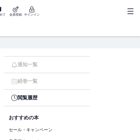
めて
会員登録
サインイン
通知一覧
続巻一覧
閲覧履歴
おすすめの本
セール・キャンペーン