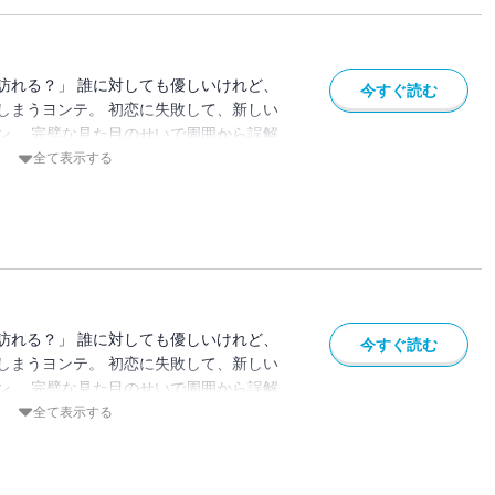
訪れる？」 誰に対しても優しいけれど、
今すぐ読む
しまうヨンテ。 初恋に失敗して、新しい
ン。 完璧な見た目のせいで周囲から誤解
んなヘリの心の扉を開こうとするファウ
全て表示する
な、だからこそ一番光り輝く年頃。 大学生
ぱく、そしてリアルに描く青春物語。
訪れる？」 誰に対しても優しいけれど、
今すぐ読む
しまうヨンテ。 初恋に失敗して、新しい
ン。 完璧な見た目のせいで周囲から誤解
んなヘリの心の扉を開こうとするファウ
全て表示する
な、だからこそ一番光り輝く年頃。 大学生
ぱく、そしてリアルに描く青春物語。