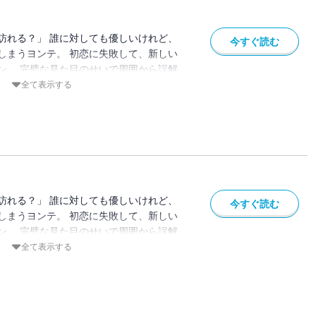
訪れる？」 誰に対しても優しいけれど、
今すぐ読む
しまうヨンテ。 初恋に失敗して、新しい
ン。 完璧な見た目のせいで周囲から誤解
んなヘリの心の扉を開こうとするファウ
全て表示する
な、だからこそ一番光り輝く年頃。 大学生
ぱく、そしてリアルに描く青春物語。
訪れる？」 誰に対しても優しいけれど、
今すぐ読む
しまうヨンテ。 初恋に失敗して、新しい
ン。 完璧な見た目のせいで周囲から誤解
んなヘリの心の扉を開こうとするファウ
全て表示する
な、だからこそ一番光り輝く年頃。 大学生
ぱく、そしてリアルに描く青春物語。