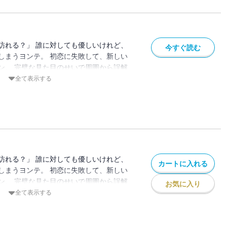
訪れる？」 誰に対しても優しいけれど、
今すぐ読む
しまうヨンテ。 初恋に失敗して、新しい
ン。 完璧な見た目のせいで周囲から誤解
んなヘリの心の扉を開こうとするファウ
全て表示する
な、だからこそ一番光り輝く年頃。 大学生
ぱく、そしてリアルに描く青春物語。
訪れる？」 誰に対しても優しいけれど、
カートに入れる
しまうヨンテ。 初恋に失敗して、新しい
ン。 完璧な見た目のせいで周囲から誤解
お気に入り
んなヘリの心の扉を開こうとするファウ
全て表示する
な、だからこそ一番光り輝く年頃。 大学生
ぱく、そしてリアルに描く青春物語。