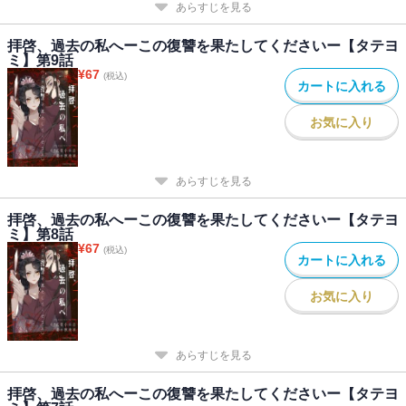
あらすじを見る
拝啓、過去の私へーこの復讐を果たしてくださいー【タテヨ
ミ】第9話
¥
67
(税込)
カートに入れる
お気に入り
あらすじを見る
拝啓、過去の私へーこの復讐を果たしてくださいー【タテヨ
ミ】第8話
¥
67
(税込)
カートに入れる
お気に入り
あらすじを見る
拝啓、過去の私へーこの復讐を果たしてくださいー【タテヨ