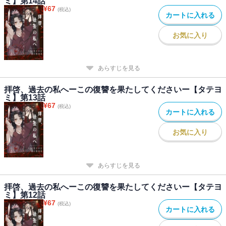
ミ】第14話
¥
67
(税込)
カートに入れる
お気に入り
あらすじを見る
拝啓、過去の私へーこの復讐を果たしてくださいー【タテヨ
ミ】第13話
¥
67
(税込)
カートに入れる
お気に入り
あらすじを見る
拝啓、過去の私へーこの復讐を果たしてくださいー【タテヨ
ミ】第12話
¥
67
(税込)
カートに入れる