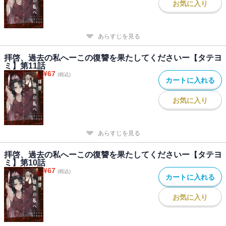
お気に入り
あらすじを見る
拝啓、過去の私へーこの復讐を果たしてくださいー【タテヨ
ミ】第11話
¥
67
(税込)
カートに入れる
お気に入り
あらすじを見る
拝啓、過去の私へーこの復讐を果たしてくださいー【タテヨ
ミ】第10話
¥
67
(税込)
カートに入れる
お気に入り