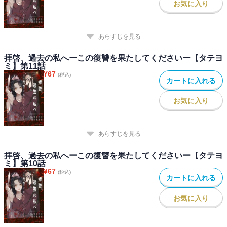
お気に入り
あらすじを見る
拝啓、過去の私へーこの復讐を果たしてくださいー【タテヨ
ミ】第11話
¥
67
(税込)
カートに入れる
お気に入り
あらすじを見る
拝啓、過去の私へーこの復讐を果たしてくださいー【タテヨ
ミ】第10話
¥
67
(税込)
カートに入れる
お気に入り