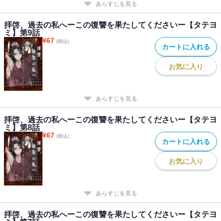
あらすじを見る
拝啓、過去の私へーこの復讐を果たしてくださいー【タテヨ
ミ】第9話
¥
67
(税込)
カートに入れる
お気に入り
あらすじを見る
拝啓、過去の私へーこの復讐を果たしてくださいー【タテヨ
ミ】第8話
¥
67
(税込)
カートに入れる
お気に入り
あらすじを見る
拝啓、過去の私へーこの復讐を果たしてくださいー【タテヨ