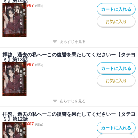
ミ】第14話
¥
67
(税込)
カートに入れる
お気に入り
あらすじを見る
拝啓、過去の私へーこの復讐を果たしてくださいー【タテヨ
ミ】第13話
¥
67
(税込)
カートに入れる
お気に入り
あらすじを見る
拝啓、過去の私へーこの復讐を果たしてくださいー【タテヨ
ミ】第12話
¥
67
(税込)
カートに入れる