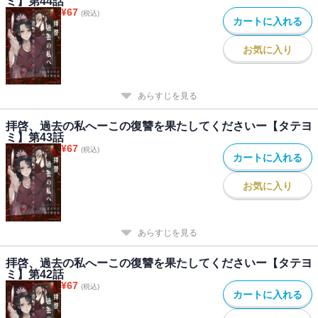
ミ】第44話
¥
67
(税込)
カートに入れる
お気に入り
あらすじを見る
拝啓、過去の私へーこの復讐を果たしてくださいー【タテヨ
ミ】第43話
¥
67
(税込)
カートに入れる
お気に入り
あらすじを見る
拝啓、過去の私へーこの復讐を果たしてくださいー【タテヨ
ミ】第42話
¥
67
(税込)
カートに入れる