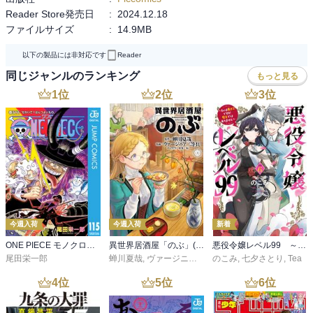
Reader Store発売日
:
2024.12.18
ファイルサイズ
:
14.9MB
以下の製品には非対応です
Reader
同じジャンルのランキング
もっと見る
1
位
2
位
3
位
今週入荷
今週入荷
新着
ONE PIECE モノクロ版 115
異世界居酒屋「のぶ」(22)
悪役令嬢レベル99 ～私は裏ボスですが魔王ではありません～ その６
尾田栄一郎
蝉川夏哉
,
ヴァージニア二等兵
のこみ
,
転
,
七夕さとり
,
Tea
4
位
5
位
6
位