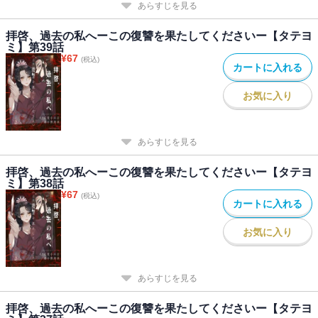
あらすじを見る
拝啓、過去の私へーこの復讐を果たしてくださいー【タテヨ
ミ】第39話
¥
67
(税込)
カートに入れる
お気に入り
あらすじを見る
拝啓、過去の私へーこの復讐を果たしてくださいー【タテヨ
ミ】第38話
¥
67
(税込)
カートに入れる
お気に入り
あらすじを見る
拝啓、過去の私へーこの復讐を果たしてくださいー【タテヨ