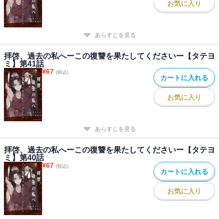
お気に入り
あらすじを見る
拝啓、過去の私へーこの復讐を果たしてくださいー【タテヨ
ミ】第41話
¥
67
(税込)
カートに入れる
お気に入り
あらすじを見る
拝啓、過去の私へーこの復讐を果たしてくださいー【タテヨ
ミ】第40話
¥
67
(税込)
カートに入れる
お気に入り