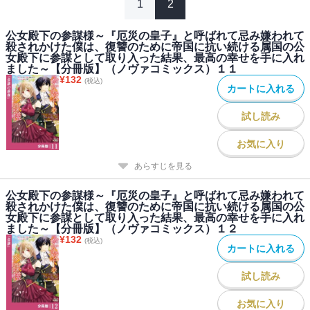
1
2
公女殿下の参謀様～『厄災の皇子』と呼ばれて忌み嫌われて
殺されかけた僕は、復讐のために帝国に抗い続ける属国の公
女殿下に参謀として取り入った結果、最高の幸せを手に入れ
ました～【分冊版】（ノヴァコミックス）１１
¥
132
(税込)
カートに入れる
試し読み
お気に入り
あらすじを見る
公女殿下の参謀様～『厄災の皇子』と呼ばれて忌み嫌われて
殺されかけた僕は、復讐のために帝国に抗い続ける属国の公
女殿下に参謀として取り入った結果、最高の幸せを手に入れ
ました～【分冊版】（ノヴァコミックス）１２
¥
132
(税込)
カートに入れる
試し読み
お気に入り