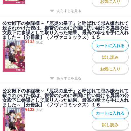
お気に入り
あらすじを見る
公女殿下の参謀様～『厄災の皇子』と呼ばれて忌み嫌われて
殺されかけた僕は、復讐のために帝国に抗い続ける属国の公
女殿下に参謀として取り入った結果、最高の幸せを手に入れ
ました～【分冊版】（ノヴァコミックス）１５
¥
132
(税込)
カートに入れる
試し読み
お気に入り
あらすじを見る
公女殿下の参謀様～『厄災の皇子』と呼ばれて忌み嫌われて
殺されかけた僕は、復讐のために帝国に抗い続ける属国の公
女殿下に参謀として取り入った結果、最高の幸せを手に入れ
ました～【分冊版】（ノヴァコミックス）１６
¥
132
(税込)
カートに入れる
試し読み