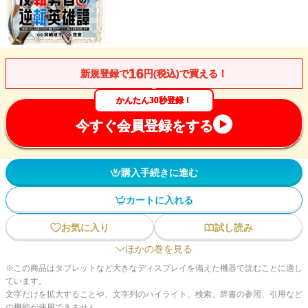
16
新規登録で
円(税込)で買える！
かんたん30秒登録！
今すぐ会員登録をする
購入手続きに進む
カートに入れる
お気に入り
試し読み
ほかの巻を見る
※この商品はタブレットなど大きなディスプレイを備えた機器で読むことに適し
ています。
文字だけを拡大することや、文字列のハイライト、検索、辞書の参照、引用など
の機能が使用できません。