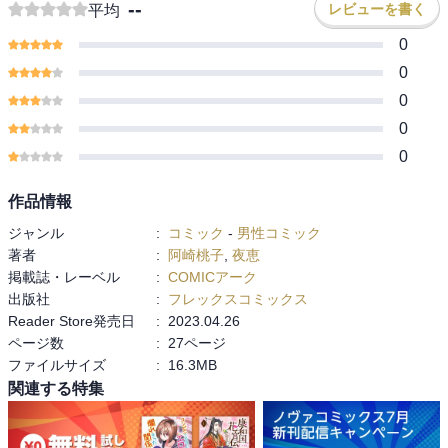
--
レビューを書く
平均
0
0
0
0
0
作品情報
ジャンル
:
コミック
-
男性コミック
著者
:
阿崎桃子
,
夜恵
掲載誌・レーベル
:
COMICアーク
出版社
:
フレックスコミックス
Reader Store発売日
:
2023.04.26
ページ数
:
27ページ
ファイルサイズ
:
16.3MB
関連する特集