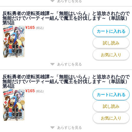
あらすじを見る
反転勇者の逆転英雄譚～「無能はいらん」と追放されたので
無能だけでパーティー組んで魔王を討伐します～（単話版）
第5話
¥
165
(税込)
カートに入れる
試し読み
お気に入り
あらすじを見る
反転勇者の逆転英雄譚～「無能はいらん」と追放されたので
無能だけでパーティー組んで魔王を討伐します～（単話版）
第4話
¥
165
(税込)
カートに入れる
試し読み
お気に入り
あらすじを見る