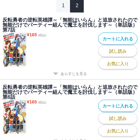
1
2
反転勇者の逆転英雄譚～「無能はいらん」と追放されたので
無能だけでパーティー組んで魔王を討伐します～（単話版）
第7話
¥
165
(税込)
カートに入れる
試し読み
お気に入り
あらすじを見る
反転勇者の逆転英雄譚～「無能はいらん」と追放されたので
無能だけでパーティー組んで魔王を討伐します～（単話版）
第6話
¥
165
(税込)
カートに入れる
試し読み
お気に入り