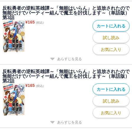
反転勇者の逆転英雄譚～「無能はいらん」と追放されたので
無能だけでパーティー組んで魔王を討伐します～（単話版）
第3話
¥
165
(税込)
カートに入れる
試し読み
お気に入り
あらすじを見る
反転勇者の逆転英雄譚～「無能はいらん」と追放されたので
無能だけでパーティー組んで魔王を討伐します～（単話版）
第2話
¥
165
(税込)
カートに入れる
試し読み
お気に入り
あらすじを見る