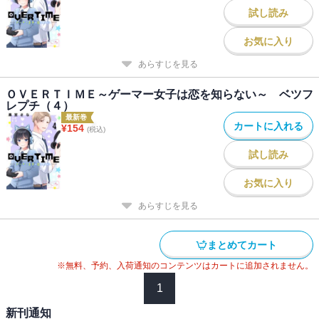
試し読み
お気に入り
あらすじを見る
ＯＶＥＲＴＩＭＥ～ゲーマー女子は恋を知らない～ ベツフ
レプチ（４）
最新巻
カートに入れる
¥
154
(税込)
試し読み
お気に入り
あらすじを見る
まとめてカート
※無料、予約、入荷通知のコンテンツはカートに追加されません。
1
新刊通知