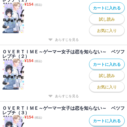
¥
154
(税込)
カートに入れる
試し読み
お気に入り
あらすじを見る
ＯＶＥＲＴＩＭＥ～ゲーマー女子は恋を知らない～ ベツフ
レプチ（２）
¥
154
(税込)
カートに入れる
試し読み
お気に入り
あらすじを見る
ＯＶＥＲＴＩＭＥ～ゲーマー女子は恋を知らない～ ベツフ
レプチ（３）
¥
154
(税込)
カートに入れる