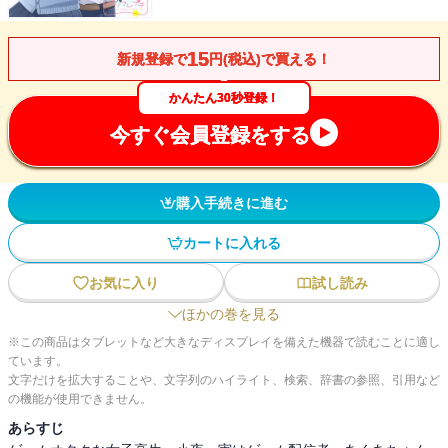
15
新規登録で
円(税込)で買える！
かんたん30秒登録！
今すぐ会員登録をする
購入手続きに進む
カートに入れる
お気に入り
試し読み
ほかの巻を見る
※この商品はタブレットなど大きなディスプレイを備えた機器で読むことに適し
ています。
文字だけを拡大することや、文字列のハイライト、検索、辞書の参照、引用など
の機能が使用できません。
あらすじ