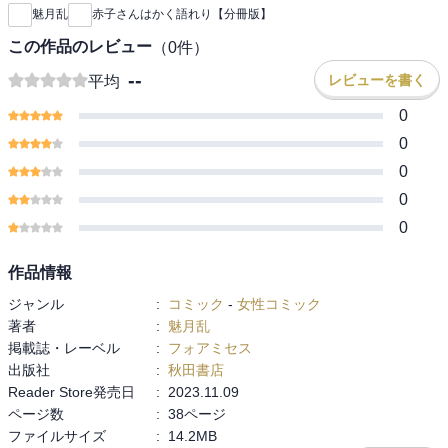
魅月乱
赤子さんはかく語れり【分冊版】
この作品のレビュー
（
0
件）
--
レビューを書く
平均
0
0
0
0
0
作品情報
ジャンル
:
コミック
-
女性コミック
著者
:
魅月乱
掲載誌・レーベル
:
フォアミセス
出版社
:
秋田書店
Reader Store発売日
:
2023.11.09
ページ数
:
38ページ
ファイルサイズ
:
14.2MB