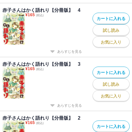
赤子さんはかく語れり【分冊版】 4
¥
165
(税込)
カートに入れる
試し読み
お気に入り
あらすじを見る
赤子さんはかく語れり【分冊版】 3
¥
165
(税込)
カートに入れる
試し読み
お気に入り
あらすじを見る
赤子さんはかく語れり【分冊版】 2
¥
165
(税込)
カートに入れる