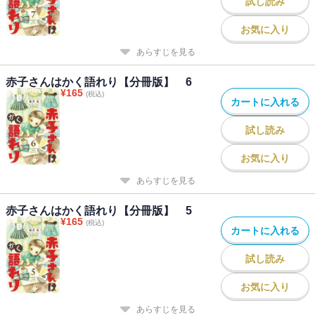
試し読み
お気に入り
あらすじを見る
赤子さんはかく語れり【分冊版】 6
¥
165
(税込)
カートに入れる
試し読み
お気に入り
あらすじを見る
赤子さんはかく語れり【分冊版】 5
¥
165
(税込)
カートに入れる
試し読み
お気に入り
あらすじを見る