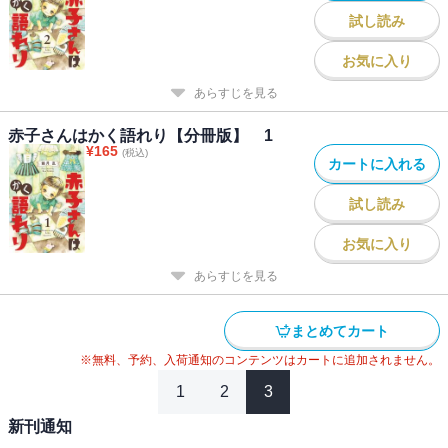
試し読み
お気に入り
あらすじを見る
赤子さんはかく語れり【分冊版】 1
¥
165
(税込)
カートに入れる
試し読み
お気に入り
あらすじを見る
まとめてカート
※無料、予約、入荷通知のコンテンツはカートに追加されません。
1
2
3
新刊通知