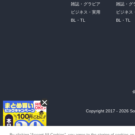
雑誌・グラビア
雑誌・グ
ビジネス・実用
ビジネス
BL・TL
BL・TL
Copyright 2017 - 2026 Son
By clicking “Accept All Cookies”, you agree to the storing of cookies on