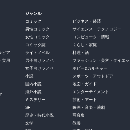
ジャンル
コミック
ビジネス・経済
男性コミック
サイエンス・テクノロジー
女性コミック
コンピュータ・情報
コミック誌
くらし・家庭
ラビア
ライトノベル
料理・酒
・実用
男子向けラノベ
ファッション・美容・ダイエッ
女子向けラノベ
ホビー&カルチャー
小説
スポーツ・アウトドア
国内小説
地図・ガイド
海外小説
エンターテイメント
グ
ミステリー
芸術・アート
SF
映画・音楽・演劇
歴史・時代小説
写真集
文学
教養