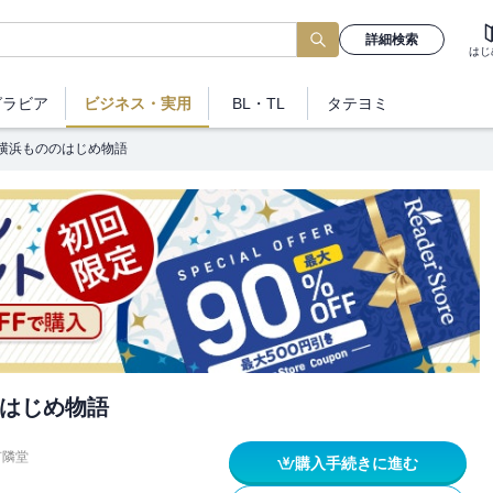
詳細検索
はじ
グラビア
ビジネス
・実用
BL・TL
タテヨミ
横浜もののはじめ物語
はじめ物語
有隣堂
購入手続きに進む