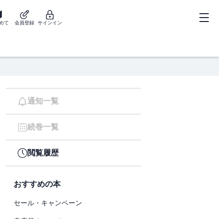
めて
会員登録
サインイン
通知一覧
続巻一覧
閲覧履歴
おすすめの本
セール・キャンペーン