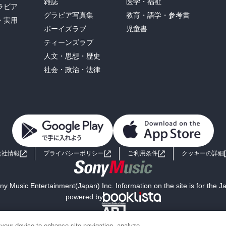
雑誌
医学・福祉
ラビア
グラビア写真集
教育・語学・参考書
・実用
ボーイズラブ
児童書
ティーンズラブ
人文・思想・歴史
社会・政治・法律
会社情報
プライバシーポリシー
ご利用条件
クッキーの詳細
y Music Entertainment(Japan) Inc. Information on the site is for the 
powered by
 your device to enhance site navigation, analyze