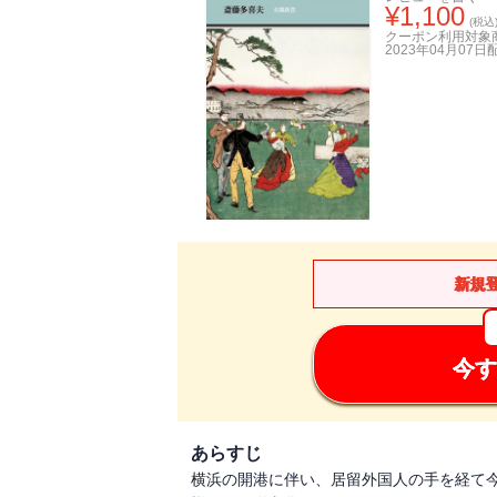
¥
1,100
(税込
クーポン利用対象
2023年04月07日
新規
今す
あらすじ
横浜の開港に伴い、居留外国人の手を経て