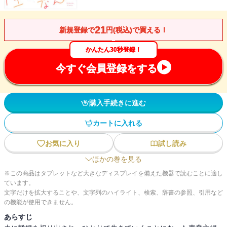
21
新規登録で
円(税込)で買える！
かんたん30秒登録！
今すぐ会員登録をする
購入手続きに進む
カートに入れる
お気に入り
試し読み
ほかの巻を見る
※この商品はタブレットなど大きなディスプレイを備えた機器で読むことに適し
ています。
文字だけを拡大することや、文字列のハイライト、検索、辞書の参照、引用など
の機能が使用できません。
あらすじ