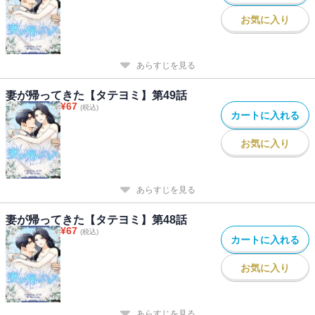
お気に入り
あらすじを見る
妻が帰ってきた【タテヨミ】第49話
¥
67
(税込)
カートに入れる
お気に入り
あらすじを見る
妻が帰ってきた【タテヨミ】第48話
¥
67
(税込)
カートに入れる
お気に入り
あらすじを見る