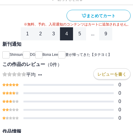
まとめてカート
※無料、予約、入荷通知のコンテンツはカートに追加されません。
1
2
3
4
5
...
9
新刊通知
Shinsun
DG
Bona Lee
妻が帰ってきた【タテヨミ】
この作品のレビュー
（
0
件）
--
レビューを書く
平均
0
0
0
0
0
作品情報