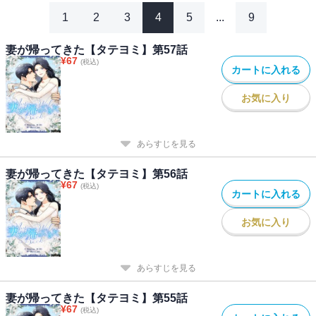
1
2
3
4
5
...
9
妻が帰ってきた【タテヨミ】第57話
¥
67
(税込)
カートに入れる
お気に入り
あらすじを見る
妻が帰ってきた【タテヨミ】第56話
¥
67
(税込)
カートに入れる
お気に入り
あらすじを見る
妻が帰ってきた【タテヨミ】第55話
¥
67
(税込)