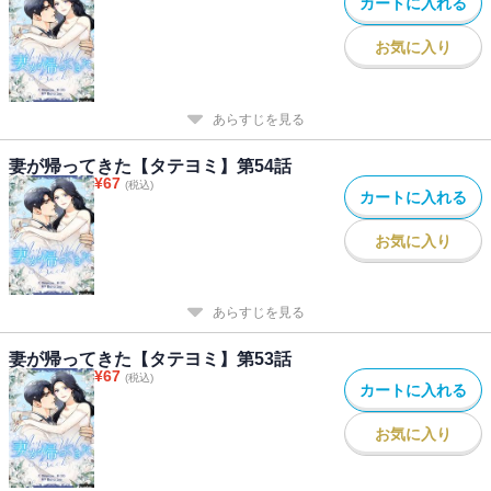
カートに入れる
お気に入り
あらすじを見る
妻が帰ってきた【タテヨミ】第54話
¥
67
(税込)
カートに入れる
お気に入り
あらすじを見る
妻が帰ってきた【タテヨミ】第53話
¥
67
(税込)
カートに入れる
お気に入り