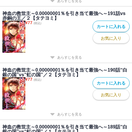
あらすじを見る
神血の救世主～0.00000001％を引き当て最強へ～191話vs
赤銅の王／２【タテヨミ】
¥
77
(税込)
カートに入れる
お気に入り
あらすじを見る
神血の救世主～0.00000001％を引き当て最強へ～190話“白
銀の国”vs“虹の国”／２【タテヨミ】
¥
77
(税込)
カートに入れる
お気に入り
あらすじを見る
神血の救世主～0.00000001％を引き当て最強へ～189話“白
銀の国”vs“虹の国”／１【タテヨミ】