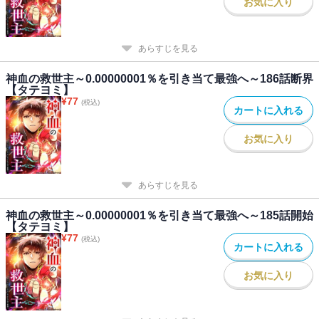
お気に入り
あらすじを見る
神血の救世主～0.00000001％を引き当て最強へ～186話断界
【タテヨミ】
¥
77
(税込)
カートに入れる
お気に入り
あらすじを見る
神血の救世主～0.00000001％を引き当て最強へ～185話開始
【タテヨミ】
¥
77
(税込)
カートに入れる
お気に入り