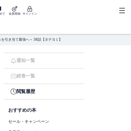
めて
会員登録
サインイン
01％を引き当て最強へ～ 38話【タテヨミ】
通知一覧
続巻一覧
閲覧履歴
おすすめの本
セール・キャンペーン