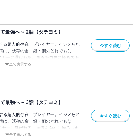
世主"としての頭角をあらわしていく。気鋭
o No.9』が放つ、現代バトルファンタジ
き当て最強へ～ 2話【タテヨミ】
する超人的存在・プレイヤー。イジメられ
今すぐ読む
晴は、既存の金・銀・銅のどれでもな
レイヤーに選ばれる。血液を自在に操るスキ
立場も一変。戦い続ける日々の中、徐々に
全て表示する
世主"としての頭角をあらわしていく。気鋭
o No.9』が放つ、現代バトルファンタジ
き当て最強へ～ 3話【タテヨミ】
する超人的存在・プレイヤー。イジメられ
今すぐ読む
晴は、既存の金・銀・銅のどれでもな
レイヤーに選ばれる。血液を自在に操るスキ
立場も一変。戦い続ける日々の中、徐々に
全て表示する