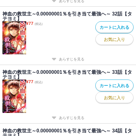
あらすじを見る
神血の救世主～0.00000001％を引き当て最強へ～ 32話【タ
テヨミ】
¥
77
(税込)
カートに入れる
お気に入り
あらすじを見る
神血の救世主～0.00000001％を引き当て最強へ～ 33話【タ
テヨミ】
¥
77
(税込)
カートに入れる
お気に入り
あらすじを見る
神血の救世主～0.00000001％を引き当て最強へ～ 34話【タ
テヨミ】