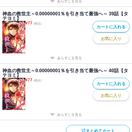
あらすじを見る
神血の救世主～0.00000001％を引き当て最強へ～ 39話【タ
テヨミ】
¥
77
(税込)
カートに入れる
お気に入り
あらすじを見る
神血の救世主～0.00000001％を引き当て最強へ～ 40話【タ
テヨミ】
¥
77
(税込)
カートに入れる
お気に入り
あらすじを見る
まとめてカート