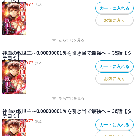
¥
77
(税込)
カートに入れる
お気に入り
あらすじを見る
神血の救世主～0.00000001％を引き当て最強へ～ 35話【タ
テヨミ】
¥
77
(税込)
カートに入れる
お気に入り
あらすじを見る
神血の救世主～0.00000001％を引き当て最強へ～ 36話【タ
テヨミ】
¥
77
(税込)
カートに入れる