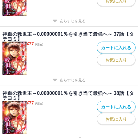
お気に入り
あらすじを見る
神血の救世主～0.00000001％を引き当て最強へ～ 37話【タ
テヨミ】
¥
77
(税込)
カートに入れる
お気に入り
あらすじを見る
神血の救世主～0.00000001％を引き当て最強へ～ 38話【タ
テヨミ】
¥
77
(税込)
カートに入れる
お気に入り