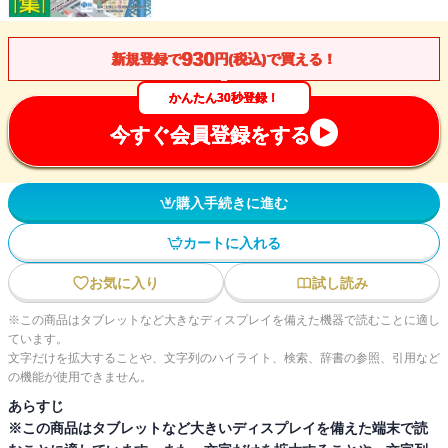
930
新規登録で
円(税込)で買える！
かんたん30秒登録！
今すぐ会員登録をする
購入手続きに進む
カートに入れる
お気に入り
試し読み
※この商品はタブレットなど大きなディスプレイを備えた機器で読むことに適し
ています。
文字だけを拡大することや、文字列のハイライト、検索、辞書の参照、引用など
の機能が使用できません。
あらすじ
※この商品はタブレットなど大きいディスプレイを備えた端末で読