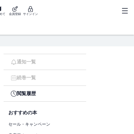
めて
会員登録
サインイン
通知一覧
続巻一覧
閲覧履歴
おすすめの本
セール・キャンペーン