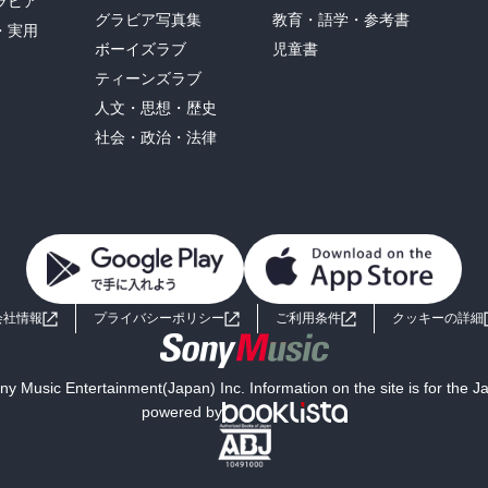
ラビア
グラビア写真集
教育・語学・参考書
・実用
ボーイズラブ
児童書
ティーンズラブ
人文・思想・歴史
社会・政治・法律
会社情報
プライバシーポリシー
ご利用条件
クッキーの詳細
y Music Entertainment(Japan) Inc. Information on the site is for the 
powered by