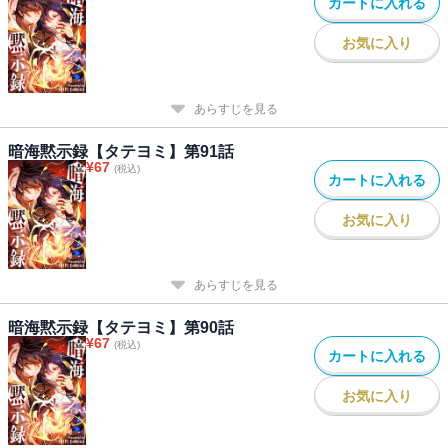
カートに入れる
お気に入り
あらすじを見る
暗海黙示録【タテヨミ】第91話
¥
67
(税込)
カートに入れる
お気に入り
あらすじを見る
暗海黙示録【タテヨミ】第90話
¥
67
(税込)
カートに入れる
お気に入り