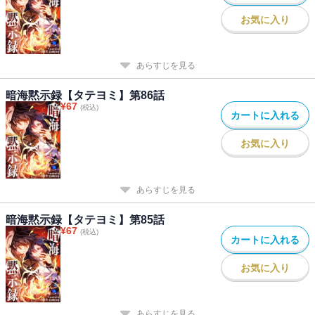
お気に入り
あらすじを見る
暗海黙示録【タテヨミ】第86話
¥
67
(税込)
カートに入れる
お気に入り
あらすじを見る
暗海黙示録【タテヨミ】第85話
¥
67
(税込)
カートに入れる
お気に入り
あらすじを見る