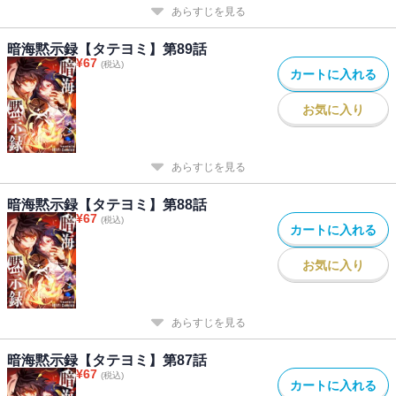
あらすじを見る
暗海黙示録【タテヨミ】第89話
¥
67
(税込)
カートに入れる
お気に入り
あらすじを見る
暗海黙示録【タテヨミ】第88話
¥
67
(税込)
カートに入れる
お気に入り
あらすじを見る
暗海黙示録【タテヨミ】第87話
¥
67
(税込)
カートに入れる