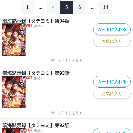
1
...
4
5
6
...
14
暗海黙示録【タテヨミ】第94話
¥
67
(税込)
カートに入れる
お気に入り
あらすじを見る
暗海黙示録【タテヨミ】第93話
¥
67
(税込)
カートに入れる
お気に入り
あらすじを見る
暗海黙示録【タテヨミ】第92話
¥
67
(税込)