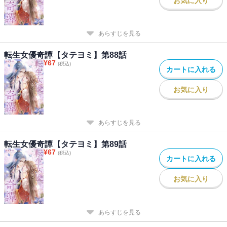
お気に入り
あらすじを見る
転生女優奇譚【タテヨミ】第88話
¥
67
(税込)
カートに入れる
お気に入り
あらすじを見る
転生女優奇譚【タテヨミ】第89話
¥
67
(税込)
カートに入れる
お気に入り
あらすじを見る