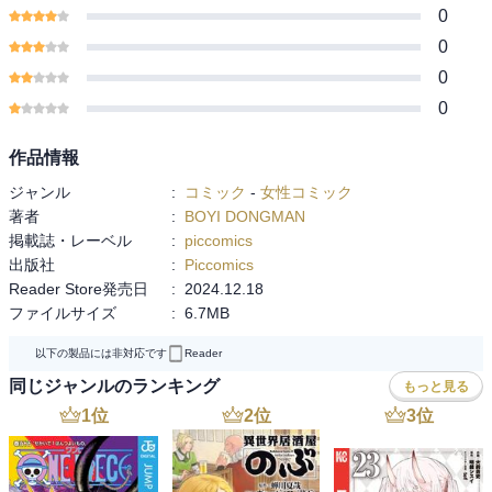
0
0
0
0
作品情報
ジャンル
:
コミック
-
女性コミック
著者
:
BOYI DONGMAN
掲載誌・レーベル
:
piccomics
出版社
:
Piccomics
Reader Store発売日
:
2024.12.18
ファイルサイズ
:
6.7MB
以下の製品には非対応です
Reader
同じジャンルのランキング
もっと見る
1
位
2
位
3
位