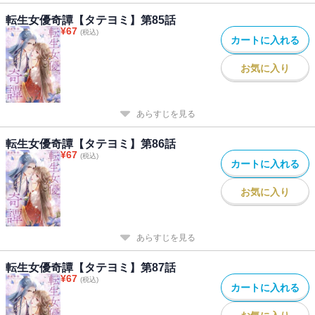
転生女優奇譚【タテヨミ】第85話
¥
67
(税込)
カートに入れる
お気に入り
あらすじを見る
転生女優奇譚【タテヨミ】第86話
¥
67
(税込)
カートに入れる
お気に入り
あらすじを見る
転生女優奇譚【タテヨミ】第87話
¥
67
(税込)
カートに入れる