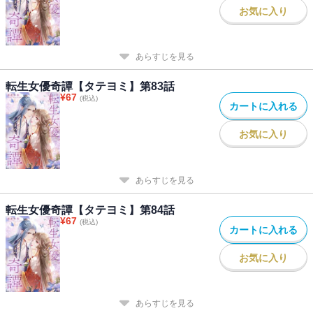
お気に入り
あらすじを見る
転生女優奇譚【タテヨミ】第83話
¥
67
(税込)
カートに入れる
お気に入り
あらすじを見る
転生女優奇譚【タテヨミ】第84話
¥
67
(税込)
カートに入れる
お気に入り
あらすじを見る