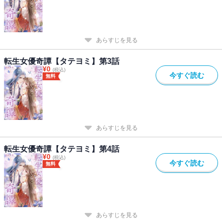
あらすじを見る
転生女優奇譚【タテヨミ】第3話
¥
0
(税込)
今すぐ読む
無料
あらすじを見る
転生女優奇譚【タテヨミ】第4話
¥
0
(税込)
今すぐ読む
無料
あらすじを見る