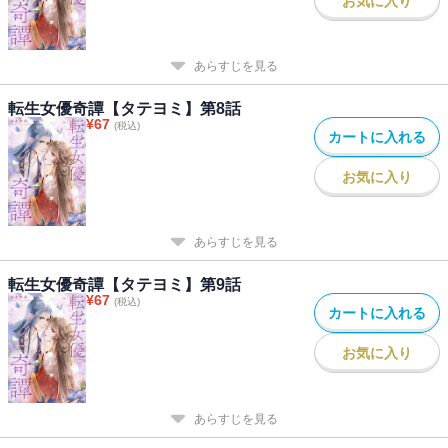
お気に入り
あらすじを見る
転生女優奇譚【タテヨミ】第8話
¥
67
(税込)
カートに入れる
お気に入り
あらすじを見る
転生女優奇譚【タテヨミ】第9話
¥
67
(税込)
カートに入れる
お気に入り
あらすじを見る