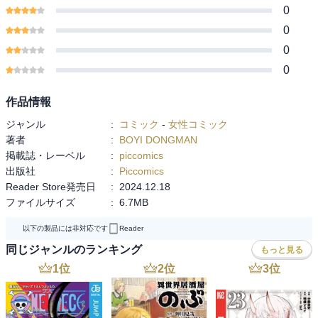
0
0
0
0
作品情報
ジャンル
:
コミック
-
女性コミック
著者
:
BOYI DONGMAN
掲載誌・レーベル
:
piccomics
出版社
:
Piccomics
Reader Store発売日
:
2024.12.18
ファイルサイズ
:
6.7MB
以下の製品には非対応です
Reader
同じジャンルのランキング
もっと見る
1
位
2
位
3
位