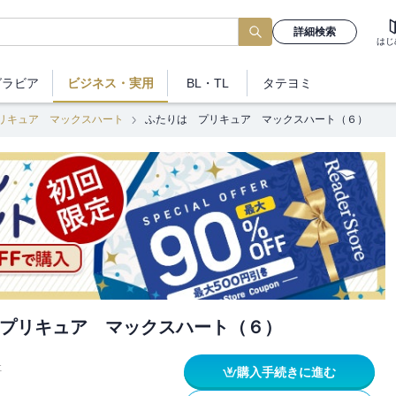
詳細検索
はじ
グラビア
ビジネス
・実用
BL・TL
タテヨミ
リキュア マックスハート
ふたりは プリキュア マックスハート（６）
プリキュア マックスハート（６）
社
購入手続きに進む