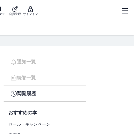
めて
会員登録
サインイン
通知一覧
続巻一覧
閲覧履歴
おすすめの本
セール・キャンペーン