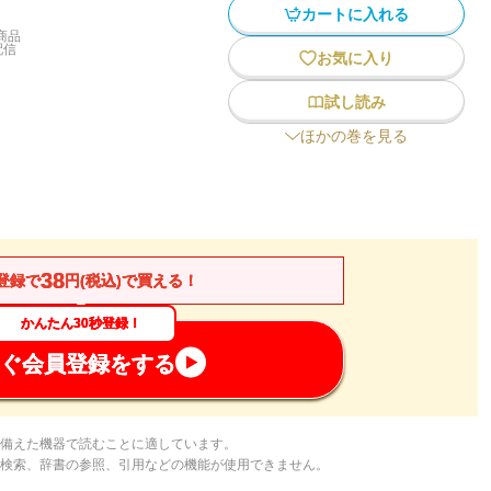
カートに入れる
商品
配信
お気に入り
試し読み
ほかの巻を見る
38
登録で
円(税込)で買える！
かんたん30秒登録！
ぐ会員登録をする
備えた機器で読むことに適しています。
検索、辞書の参照、引用などの機能が使用できません。