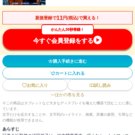
11
新規登録で
円(税込)で買える！
かんたん30秒登録！
今すぐ会員登録をする
購入手続きに進む
カートに入れる
お気に入り
試し読み
ほかの巻を見る
※この商品はタブレットなど大きなディスプレイを備えた機器で読むことに適し
ています。
文字だけを拡大することや、文字列のハイライト、検索、辞書の参照、引用など
の機能が使用できません。
あらすじ