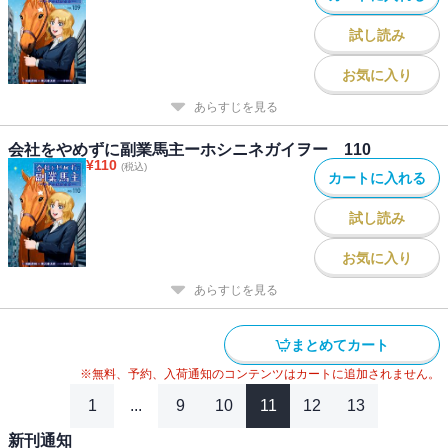
試し読み
お気に入り
あらすじを見る
会社をやめずに副業馬主ーホシニネガイヲー 110
¥
110
(税込)
カートに入れる
試し読み
お気に入り
あらすじを見る
まとめてカート
※無料、予約、入荷通知のコンテンツはカートに追加されません。
1
...
9
10
11
12
13
新刊通知