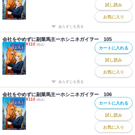
試し読み
お気に入り
あらすじを見る
会社をやめずに副業馬主ーホシニネガイヲー 105
¥
110
(税込)
カートに入れる
試し読み
お気に入り
あらすじを見る
会社をやめずに副業馬主ーホシニネガイヲー 106
¥
110
(税込)
カートに入れる
試し読み
お気に入り