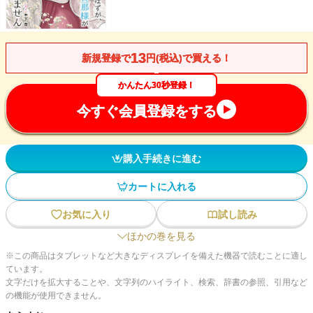
13
新規登録で
円(税込)で買える！
かんたん30秒登録！
今すぐ会員登録をする
購入手続きに進む
カートに入れる
お気に入り
試し読み
ほかの巻を見る
※この商品はタブレットなど大きなディスプレイを備えた機器で読むことに適し
ています。
文字だけを拡大することや、文字列のハイライト、検索、辞書の参照、引用など
の機能が使用できません。