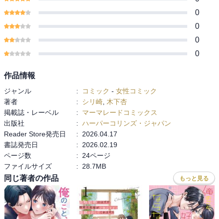
0
0
0
0
作品情報
ジャンル
:
コミック
-
女性コミック
著者
:
シリ崎
,
木下杏
掲載誌・レーベル
:
マーマレードコミックス
出版社
:
ハーパーコリンズ・ジャパン
Reader Store発売日
:
2026.04.17
書誌発売日
:
2026.02.19
ページ数
:
24ページ
ファイルサイズ
:
28.7MB
同じ著者の作品
もっと見る