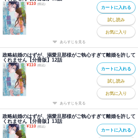
¥
110
(税込)
カートに入れる
試し読み
お気に入り
あらすじを見る
政略結婚のはずが、溺愛旦那様がご執心すぎて離婚を許して
くれません【分冊版】12話
¥
110
(税込)
カートに入れる
試し読み
お気に入り
あらすじを見る
政略結婚のはずが、溺愛旦那様がご執心すぎて離婚を許して
くれません【分冊版】13話
¥
110
(税込)
カートに入れる