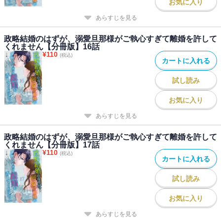
お気に入り
あらすじを見る
政略結婚のはずが、溺愛旦那様がご執心すぎて離婚を許して
くれません【分冊版】16話
¥
110
(税込)
カートに入れる
試し読み
お気に入り
あらすじを見る
政略結婚のはずが、溺愛旦那様がご執心すぎて離婚を許して
くれません【分冊版】17話
¥
110
(税込)
カートに入れる
試し読み
お気に入り
あらすじを見る