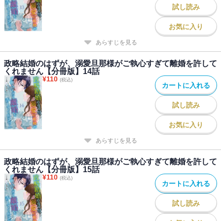
試し読み
お気に入り
あらすじを見る
政略結婚のはずが、溺愛旦那様がご執心すぎて離婚を許して
くれません【分冊版】14話
¥
110
(税込)
カートに入れる
試し読み
お気に入り
あらすじを見る
政略結婚のはずが、溺愛旦那様がご執心すぎて離婚を許して
くれません【分冊版】15話
¥
110
(税込)
カートに入れる
試し読み