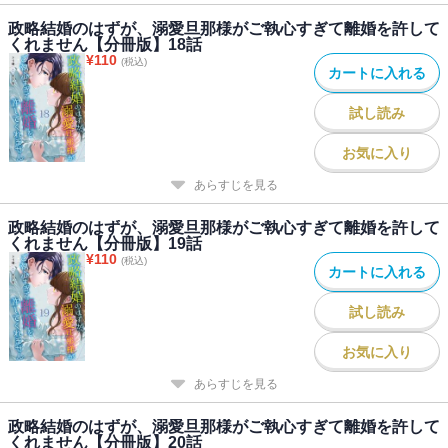
政略結婚のはずが、溺愛旦那様がご執心すぎて離婚を許して
くれません【分冊版】18話
¥
110
(税込)
カートに入れる
試し読み
お気に入り
あらすじを見る
政略結婚のはずが、溺愛旦那様がご執心すぎて離婚を許して
くれません【分冊版】19話
¥
110
(税込)
カートに入れる
試し読み
お気に入り
あらすじを見る
政略結婚のはずが、溺愛旦那様がご執心すぎて離婚を許して
くれません【分冊版】20話