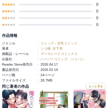
0
0
0
0
作品情報
ジャンル
:
コミック
-
女性コミック
著者
:
シリ崎
,
木下杏
掲載誌・レーベル
:
マーマレードコミックス
出版社
:
ハーパーコリンズ・ジャパン
Reader Store発売日
:
2026.04.17
書誌発売日
:
2026.02.19
ページ数
:
24ページ
ファイルサイズ
:
28.7MB
同じ著者の作品
もっと見る