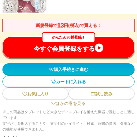
13
新規登録で
円(税込)で買える！
かんたん30秒登録！
今すぐ会員登録をする
購入手続きに進む
カートに入れる
お気に入り
試し読み
ほかの巻を見る
※この商品はタブレットなど大きなディスプレイを備えた機器で読むことに適し
ています。
文字だけを拡大することや、文字列のハイライト、検索、辞書の参照、引用など
の機能が使用できません。