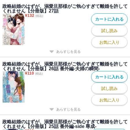
政略結婚のはずが、溺愛旦那様がご執心すぎて離婚を許して
くれません【分冊版】27話
¥
132
(税込)
カートに入れる
試し読み
お気に入り
あらすじを見る
政略結婚のはずが、溺愛旦那様がご執心すぎて離婚を許して
くれません【分冊版】26話 番外編-夫婦の瞬間-
¥
110
(税込)
カートに入れる
試し読み
お気に入り
あらすじを見る
政略結婚のはずが、溺愛旦那様がご執心すぎて離婚を許して
くれません【分冊版】25話 番外編-side 尊成-