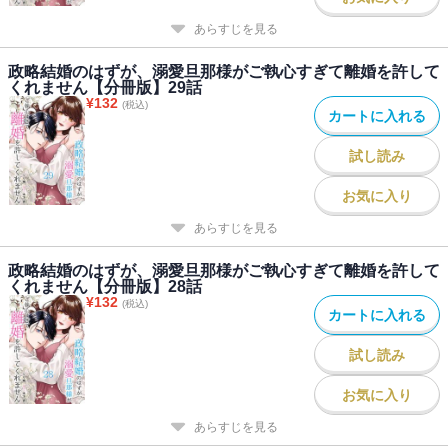
あらすじを見る
政略結婚のはずが、溺愛旦那様がご執心すぎて離婚を許して
くれません【分冊版】29話
¥
132
(税込)
カートに入れる
試し読み
お気に入り
あらすじを見る
政略結婚のはずが、溺愛旦那様がご執心すぎて離婚を許して
くれません【分冊版】28話
¥
132
(税込)
カートに入れる
試し読み
お気に入り
あらすじを見る