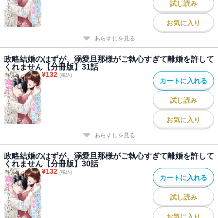
試し読み
お気に入り
あらすじを見る
政略結婚のはずが、溺愛旦那様がご執心すぎて離婚を許して
くれません【分冊版】31話
¥
132
(税込)
カートに入れる
試し読み
お気に入り
あらすじを見る
政略結婚のはずが、溺愛旦那様がご執心すぎて離婚を許して
くれません【分冊版】30話
¥
132
(税込)
カートに入れる
試し読み
お気に入り