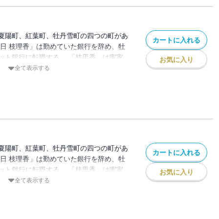
夏陽町、紅葉町、牡丹雪町の四つの町があ
カートに入れる
春日 枝理香」は勤めていた銀行を辞め、牡
ット銀行に転職する。 「枝里香」は実家
お気に入り
ろで新しい生活を始めたが、なぜか毎日靴
全て表示する
。 昔、お父さんから聞いた「靴下の妖
、本で「靴下の妖怪」を捕まえる方法を調
捕まえるがーー
夏陽町、紅葉町、牡丹雪町の四つの町があ
カートに入れる
春日 枝理香」は勤めていた銀行を辞め、牡
ット銀行に転職する。 「枝里香」は実家
お気に入り
ろで新しい生活を始めたが、なぜか毎日靴
全て表示する
。 昔、お父さんから聞いた「靴下の妖
、本で「靴下の妖怪」を捕まえる方法を調
捕まえるがーー