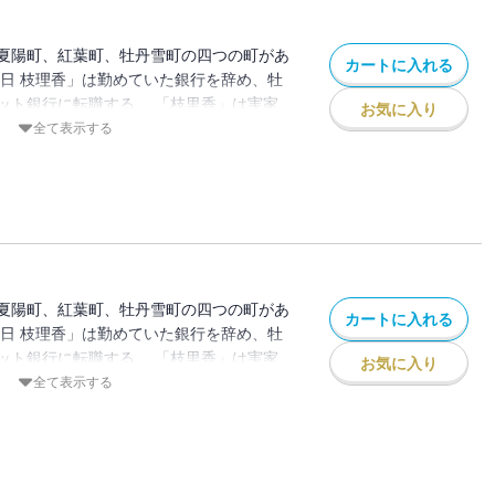
夏陽町、紅葉町、牡丹雪町の四つの町があ
カートに入れる
春日 枝理香」は勤めていた銀行を辞め、牡
ット銀行に転職する。 「枝里香」は実家
お気に入り
ろで新しい生活を始めたが、なぜか毎日靴
全て表示する
。 昔、お父さんから聞いた「靴下の妖
、本で「靴下の妖怪」を捕まえる方法を調
捕まえるがーー
夏陽町、紅葉町、牡丹雪町の四つの町があ
カートに入れる
春日 枝理香」は勤めていた銀行を辞め、牡
ット銀行に転職する。 「枝里香」は実家
お気に入り
ろで新しい生活を始めたが、なぜか毎日靴
全て表示する
。 昔、お父さんから聞いた「靴下の妖
、本で「靴下の妖怪」を捕まえる方法を調
捕まえるがーー