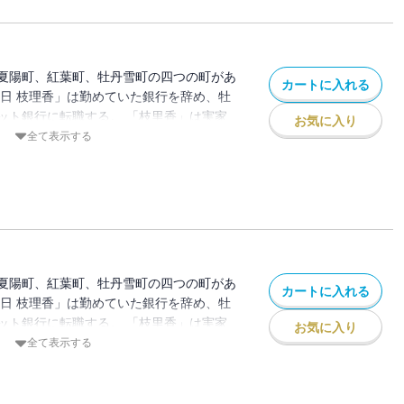
夏陽町、紅葉町、牡丹雪町の四つの町があ
カートに入れる
春日 枝理香」は勤めていた銀行を辞め、牡
ット銀行に転職する。 「枝里香」は実家
お気に入り
ろで新しい生活を始めたが、なぜか毎日靴
全て表示する
。 昔、お父さんから聞いた「靴下の妖
、本で「靴下の妖怪」を捕まえる方法を調
捕まえるがーー
夏陽町、紅葉町、牡丹雪町の四つの町があ
カートに入れる
春日 枝理香」は勤めていた銀行を辞め、牡
ット銀行に転職する。 「枝里香」は実家
お気に入り
ろで新しい生活を始めたが、なぜか毎日靴
全て表示する
。 昔、お父さんから聞いた「靴下の妖
、本で「靴下の妖怪」を捕まえる方法を調
捕まえるがーー