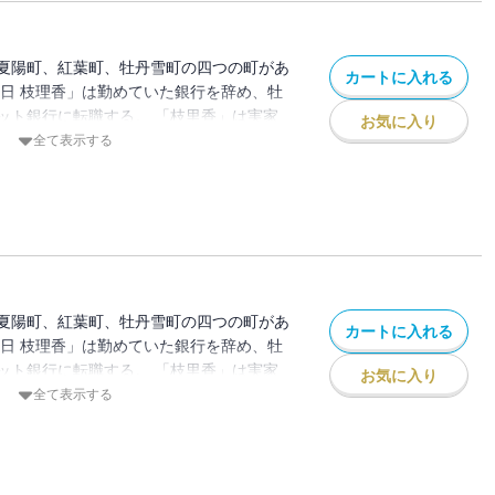
夏陽町、紅葉町、牡丹雪町の四つの町があ
カートに入れる
春日 枝理香」は勤めていた銀行を辞め、牡
ット銀行に転職する。 「枝里香」は実家
お気に入り
ろで新しい生活を始めたが、なぜか毎日靴
全て表示する
。 昔、お父さんから聞いた「靴下の妖
、本で「靴下の妖怪」を捕まえる方法を調
捕まえるがーー
夏陽町、紅葉町、牡丹雪町の四つの町があ
カートに入れる
春日 枝理香」は勤めていた銀行を辞め、牡
ット銀行に転職する。 「枝里香」は実家
お気に入り
ろで新しい生活を始めたが、なぜか毎日靴
全て表示する
。 昔、お父さんから聞いた「靴下の妖
、本で「靴下の妖怪」を捕まえる方法を調
捕まえるがーー