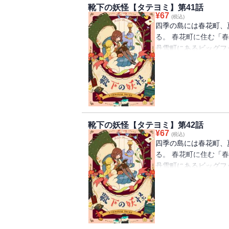
靴下の妖怪【タテヨミ】第41話
¥
67
(税込)
四季の島には春花町、
る。 春花町に住む「
丹雪町にあるビッグフ
を離れ、慣れないとこ
下が一つずつなくなる
怪」の話を思い出して
べ、「靴下の妖怪」を
靴下の妖怪【タテヨミ】第42話
¥
67
(税込)
四季の島には春花町、
る。 春花町に住む「
丹雪町にあるビッグフ
を離れ、慣れないとこ
下が一つずつなくなる
怪」の話を思い出して
べ、「靴下の妖怪」を