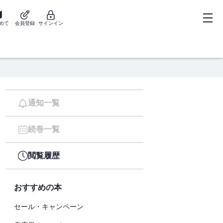
めて
会員登録
サインイン
通知一覧
続巻一覧
閲覧履歴
おすすめの本
セール・キャンペーン