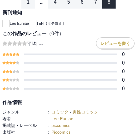
1
...
4
5
6
7
8
新刊通知
Lee Eunjae
TEN【タテヨミ】
この作品のレビュー
（
0
件）
--
レビューを書く
平均
0
0
0
0
0
作品情報
ジャンル
:
コミック
-
男性コミック
著者
:
Lee Eunjae
掲載誌・レーベル
:
piccomics
出版社
:
Piccomics