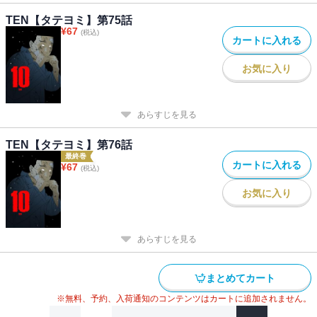
TEN【タテヨミ】第75話
¥
67
(税込)
カートに入れる
お気に入り
あらすじを見る
TEN【タテヨミ】第76話
最終巻
カートに入れる
¥
67
(税込)
お気に入り
あらすじを見る
まとめてカート
※無料、予約、入荷通知のコンテンツはカートに追加されません。