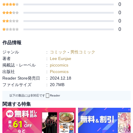
0
0
0
0
作品情報
ジャンル
:
コミック
-
男性コミック
著者
:
Lee Eunjae
掲載誌・レーベル
:
piccomics
出版社
:
Piccomics
Reader Store発売日
:
2024.12.18
ファイルサイズ
:
20.7MB
以下の製品には非対応です
Reader
関連する特集