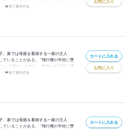
”という切ないものだ。 学校一の不良「博
お気に入り
も心もズタズタな日々を送っているひ弱な
全て表示する
級生「茜 」からデートの誘いがあり、この
しないよう願った「拓」だが、デートがき
貴」とのトラブルで強制転校させられるこ
が見たのは、暴力を正義とする不良集団と
った。 「拓」は地獄から脱出できる方
れ！！と告げられるが…
子、家では母親を看病する一家の主人
カートに入れる
していることがある。 ”飛行機が学校に墜
”という切ないものだ。 学校一の不良「博
お気に入り
も心もズタズタな日々を送っているひ弱な
全て表示する
級生「茜 」からデートの誘いがあり、この
しないよう願った「拓」だが、デートがき
貴」とのトラブルで強制転校させられるこ
が見たのは、暴力を正義とする不良集団と
った。 「拓」は地獄から脱出できる方
れ！！と告げられるが…
子、家では母親を看病する一家の主人
カートに入れる
していることがある。 ”飛行機が学校に墜