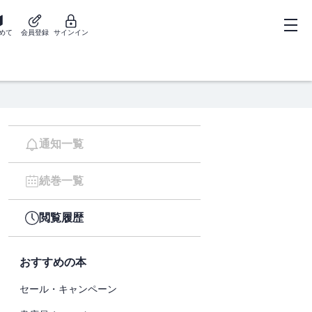
めて
会員登録
サインイン
通知一覧
続巻一覧
閲覧履歴
おすすめの本
セール・キャンペーン