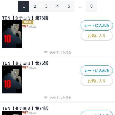
1
2
3
4
5
...
8
TEN【タテヨミ】第76話
最終巻
カートに入れる
¥
67
(税込)
お気に入り
あらすじを見る
TEN【タテヨミ】第75話
¥
67
(税込)
カートに入れる
お気に入り
あらすじを見る
TEN【タテヨミ】第74話
¥
67
(税込)