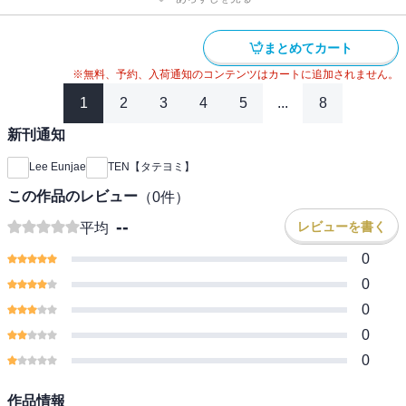
まとめてカート
※無料、予約、入荷通知のコンテンツはカートに追加されません。
1
2
3
4
5
...
8
新刊通知
Lee Eunjae
TEN【タテヨミ】
この作品のレビュー
（
0
件）
--
レビューを書く
平均
0
0
0
0
0
作品情報