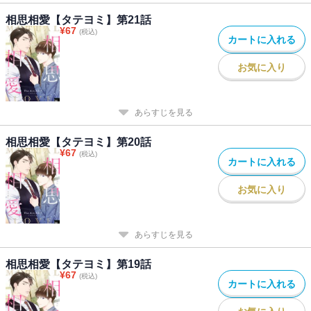
相思相愛【タテヨミ】第21話
¥
67
(税込)
カートに入れる
お気に入り
あらすじを見る
相思相愛【タテヨミ】第20話
¥
67
(税込)
カートに入れる
お気に入り
あらすじを見る
相思相愛【タテヨミ】第19話
¥
67
(税込)
カートに入れる