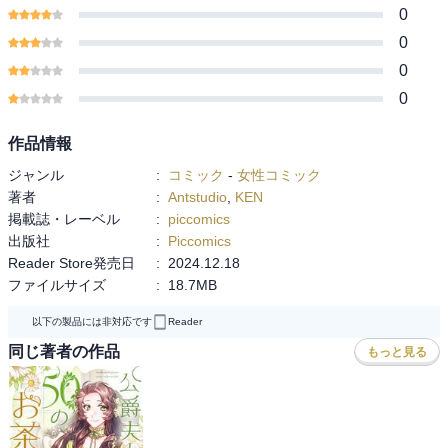
0
0
0
0
作品情報
ジャンル
:
コミック
-
女性コミック
著者
:
Antstudio
,
KEN
掲載誌・レーベル
:
piccomics
出版社
:
Piccomics
Reader Store発売日
:
2024.12.18
ファイルサイズ
:
18.7MB
以下の製品には非対応です
Reader
同じ著者の作品
もっと見る