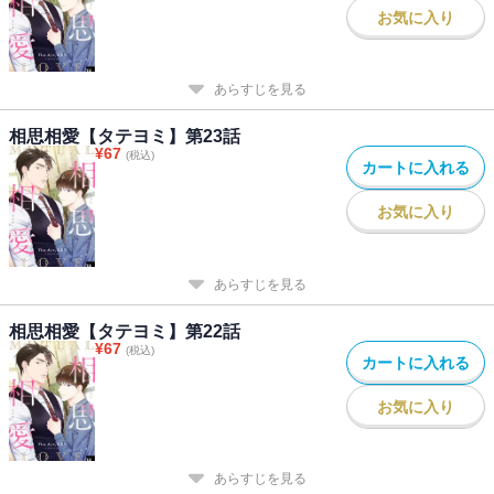
お気に入り
あらすじを見る
相思相愛【タテヨミ】第23話
¥
67
(税込)
カートに入れる
お気に入り
あらすじを見る
相思相愛【タテヨミ】第22話
¥
67
(税込)
カートに入れる
お気に入り
あらすじを見る