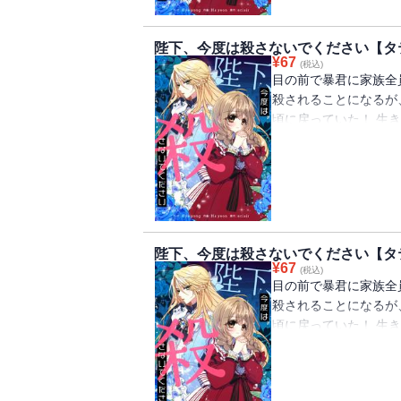
陛下、今度は殺さないでください【タテ
¥
67
(税込)
目の前で暴君に家族全
殺されることになるが
頃に戻っていた！ 生
ルペルトの侍女になる
ペルトは女装をして「
陛下、今度は殺さないでください【タテ
¥
67
(税込)
目の前で暴君に家族全
殺されることになるが
頃に戻っていた！ 生
ルペルトの侍女になる
ペルトは女装をして「