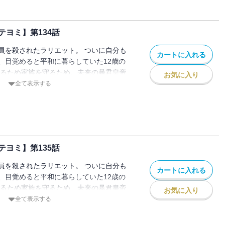
ヨミ】第134話
員を殺されたラリエット。 ついに自分も
カートに入れる
、目覚めると平和に暮らしていた12歳の
きるため家族を守るため、未来の暴君皇帝
お気に入り
ことを決意し家を出る。 でもこの時のル
全て表示する
皇女」として生きていて…！？
ヨミ】第135話
員を殺されたラリエット。 ついに自分も
カートに入れる
、目覚めると平和に暮らしていた12歳の
きるため家族を守るため、未来の暴君皇帝
お気に入り
ことを決意し家を出る。 でもこの時のル
全て表示する
皇女」として生きていて…！？