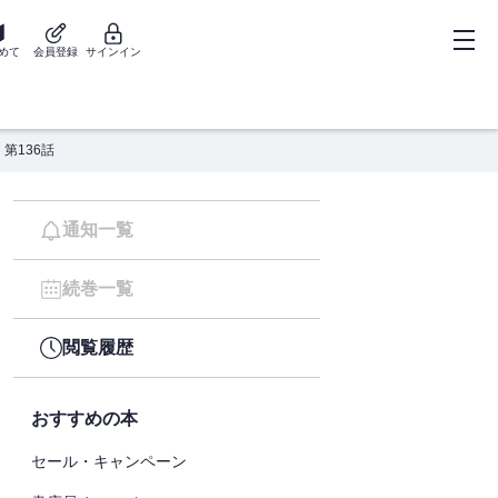
めて
会員登録
サインイン
第136話
通知一覧
続巻一覧
閲覧履歴
おすすめの本
セール・キャンペーン