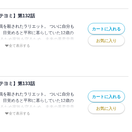
ヨミ】第132話
員を殺されたラリエット。 ついに自分も
カートに入れる
、目覚めると平和に暮らしていた12歳の
きるため家族を守るため、未来の暴君皇帝
お気に入り
ことを決意し家を出る。 でもこの時のル
全て表示する
皇女」として生きていて…！？
ヨミ】第133話
員を殺されたラリエット。 ついに自分も
カートに入れる
、目覚めると平和に暮らしていた12歳の
きるため家族を守るため、未来の暴君皇帝
お気に入り
ことを決意し家を出る。 でもこの時のル
全て表示する
皇女」として生きていて…！？