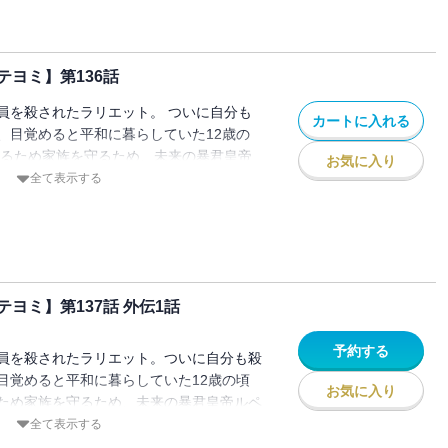
ヨミ】第136話
員を殺されたラリエット。 ついに自分も
カートに入れる
、目覚めると平和に暮らしていた12歳の
きるため家族を守るため、未来の暴君皇帝
お気に入り
ことを決意し家を出る。 でもこの時のル
全て表示する
皇女」として生きていて…！？
ヨミ】第137話 外伝1話
予約する
員を殺されたラリエット。ついに自分も殺
目覚めると平和に暮らしていた12歳の頃
お気に入り
ため家族を守るため、未来の暴君皇帝ルペ
を決意し家を出る。でもこの時のルペルト
全て表示する
として生きていて…！？