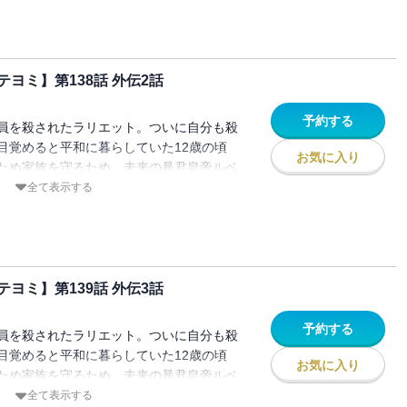
ヨミ】第138話 外伝2話
予約する
員を殺されたラリエット。ついに自分も殺
目覚めると平和に暮らしていた12歳の頃
お気に入り
ため家族を守るため、未来の暴君皇帝ルペ
を決意し家を出る。でもこの時のルペルト
全て表示する
として生きていて…！？
ヨミ】第139話 外伝3話
予約する
員を殺されたラリエット。ついに自分も殺
目覚めると平和に暮らしていた12歳の頃
お気に入り
ため家族を守るため、未来の暴君皇帝ルペ
を決意し家を出る。でもこの時のルペルト
全て表示する