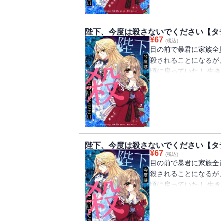
陛下、今度は殺さないでください【タテ
¥
67
(税込)
目の前で暴君に家族全
殺されることになるが
頃に戻っていた！ 生
ルペルトの侍女になる
ペルトは女装をして「
陛下、今度は殺さないでください【タテ
¥
67
(税込)
目の前で暴君に家族全
殺されることになるが
頃に戻っていた！ 生
ルペルトの侍女になる
ペルトは女装をして「