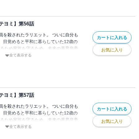
テヨミ】第56話
員を殺されたラリエット。 ついに自分も
カートに入れる
、目覚めると平和に暮らしていた12歳の
きるため家族を守るため、未来の暴君皇帝
お気に入り
ことを決意し家を出る。 でもこの時のル
全て表示する
皇女」として生きていて…！？
テヨミ】第57話
員を殺されたラリエット。 ついに自分も
カートに入れる
、目覚めると平和に暮らしていた12歳の
きるため家族を守るため、未来の暴君皇帝
お気に入り
ことを決意し家を出る。 でもこの時のル
全て表示する
皇女」として生きていて…！？