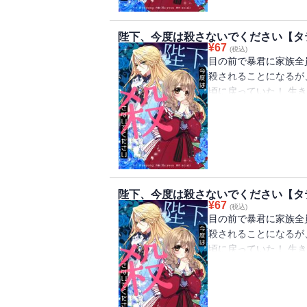
陛下、今度は殺さないでください【タ
¥
67
(税込)
目の前で暴君に家族全
殺されることになるが
頃に戻っていた！ 生
ルペルトの侍女になる
ペルトは女装をして「
陛下、今度は殺さないでください【タ
¥
67
(税込)
目の前で暴君に家族全
殺されることになるが
頃に戻っていた！ 生
ルペルトの侍女になる
ペルトは女装をして「