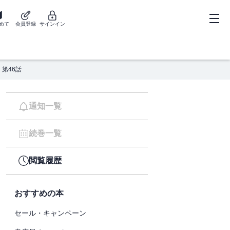
めて
会員登録
サインイン
第46話
通知一覧
続巻一覧
閲覧履歴
おすすめの本
セール・キャンペーン