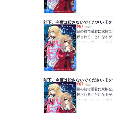
陛下、今度は殺さないでください【タ
¥
67
(税込)
目の前で暴君に家族全
殺されることになるが
頃に戻っていた！ 生
ルペルトの侍女になる
ペルトは女装をして「
陛下、今度は殺さないでください【タ
¥
67
(税込)
目の前で暴君に家族全
殺されることになるが
頃に戻っていた！ 生
ルペルトの侍女になる
ペルトは女装をして「