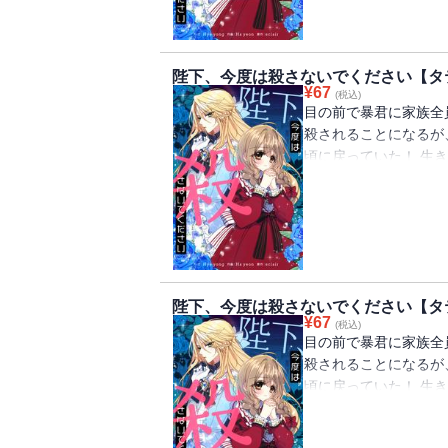
陛下、今度は殺さないでください【タ
¥
67
(税込)
目の前で暴君に家族全
殺されることになるが
頃に戻っていた！ 生
ルペルトの侍女になる
ペルトは女装をして「
陛下、今度は殺さないでください【タ
¥
67
(税込)
目の前で暴君に家族全
殺されることになるが
頃に戻っていた！ 生
ルペルトの侍女になる
ペルトは女装をして「