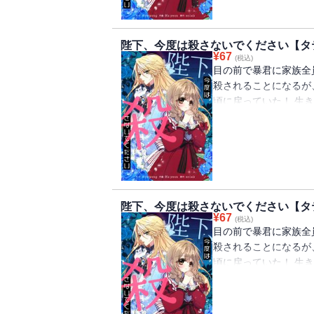
陛下、今度は殺さないでください【タ
¥
67
(税込)
目の前で暴君に家族全
殺されることになるが
頃に戻っていた！ 生
ルペルトの侍女になる
ペルトは女装をして「
陛下、今度は殺さないでください【タ
¥
67
(税込)
目の前で暴君に家族全
殺されることになるが
頃に戻っていた！ 生
ルペルトの侍女になる
ペルトは女装をして「