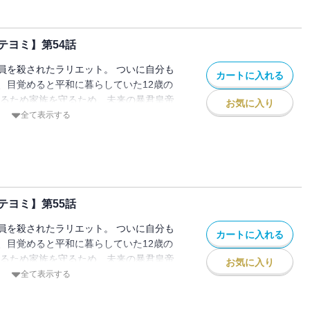
テヨミ】第54話
員を殺されたラリエット。 ついに自分も
カートに入れる
、目覚めると平和に暮らしていた12歳の
きるため家族を守るため、未来の暴君皇帝
お気に入り
ことを決意し家を出る。 でもこの時のル
全て表示する
皇女」として生きていて…！？
テヨミ】第55話
員を殺されたラリエット。 ついに自分も
カートに入れる
、目覚めると平和に暮らしていた12歳の
きるため家族を守るため、未来の暴君皇帝
お気に入り
ことを決意し家を出る。 でもこの時のル
全て表示する
皇女」として生きていて…！？