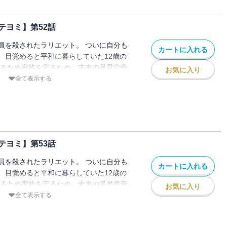
テヨミ】第52話
員を殺されたラリエット。 ついに自分も
カートに入れる
、目覚めると平和に暮らしていた12歳の
きるため家族を守るため、未来の暴君皇帝
お気に入り
ことを決意し家を出る。 でもこの時のル
全て表示する
皇女」として生きていて…！？
テヨミ】第53話
員を殺されたラリエット。 ついに自分も
カートに入れる
、目覚めると平和に暮らしていた12歳の
きるため家族を守るため、未来の暴君皇帝
お気に入り
ことを決意し家を出る。 でもこの時のル
全て表示する
皇女」として生きていて…！？