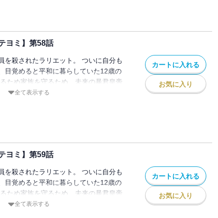
テヨミ】第58話
員を殺されたラリエット。 ついに自分も
カートに入れる
、目覚めると平和に暮らしていた12歳の
きるため家族を守るため、未来の暴君皇帝
お気に入り
ことを決意し家を出る。 でもこの時のル
全て表示する
皇女」として生きていて…！？
テヨミ】第59話
員を殺されたラリエット。 ついに自分も
カートに入れる
、目覚めると平和に暮らしていた12歳の
きるため家族を守るため、未来の暴君皇帝
お気に入り
ことを決意し家を出る。 でもこの時のル
全て表示する
皇女」として生きていて…！？