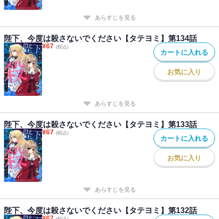
あらすじを見る
陛下、今度は殺さないでください【タテヨミ】第134話
¥
67
(税込)
カートに入れる
お気に入り
あらすじを見る
陛下、今度は殺さないでください【タテヨミ】第133話
¥
67
(税込)
カートに入れる
お気に入り
あらすじを見る
陛下、今度は殺さないでください【タテヨミ】第132話
¥
67
(税込)