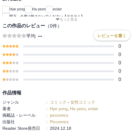
Hye yong
Ha yeon
eclair
陛下、今度は殺さないでください【タテヨミ】
もっと見る
この作品のレビュー
（
0
件）
--
レビューを書く
平均
0
0
0
0
0
作品情報
ジャンル
:
コミック
-
女性コミック
著者
:
Hye yong
,
Ha yeon
,
eclair
掲載誌・レーベル
:
piccomics
出版社
:
Piccomics
Reader Store発売日
:
2024.12.18