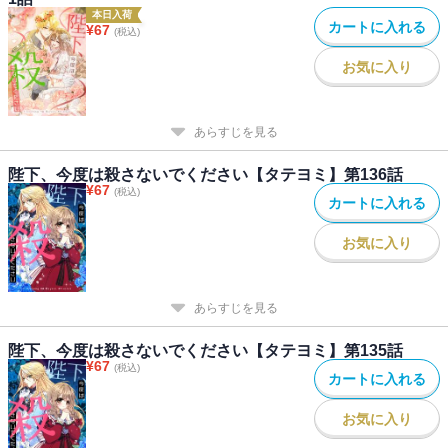
本日入荷
カートに入れる
¥
67
(税込)
お気に入り
あらすじを見る
陛下、今度は殺さないでください【タテヨミ】第136話
¥
67
(税込)
カートに入れる
お気に入り
あらすじを見る
陛下、今度は殺さないでください【タテヨミ】第135話
¥
67
(税込)
カートに入れる
お気に入り