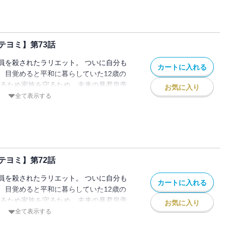
テヨミ】第73話
員を殺されたラリエット。 ついに自分も
カートに入れる
、目覚めると平和に暮らしていた12歳の
きるため家族を守るため、未来の暴君皇帝
お気に入り
ことを決意し家を出る。 でもこの時のル
全て表示する
皇女」として生きていて…！？
テヨミ】第72話
員を殺されたラリエット。 ついに自分も
カートに入れる
、目覚めると平和に暮らしていた12歳の
きるため家族を守るため、未来の暴君皇帝
お気に入り
ことを決意し家を出る。 でもこの時のル
全て表示する
皇女」として生きていて…！？