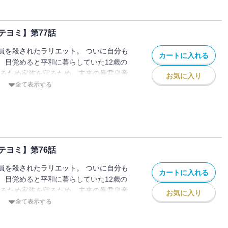
テヨミ】第77話
員を殺されたラリエット。 ついに自分も
カートに入れる
、目覚めると平和に暮らしていた12歳の
きるため家族を守るため、未来の暴君皇帝
お気に入り
ことを決意し家を出る。 でもこの時のル
全て表示する
皇女」として生きていて…！？
テヨミ】第76話
員を殺されたラリエット。 ついに自分も
カートに入れる
、目覚めると平和に暮らしていた12歳の
きるため家族を守るため、未来の暴君皇帝
お気に入り
ことを決意し家を出る。 でもこの時のル
全て表示する
皇女」として生きていて…！？