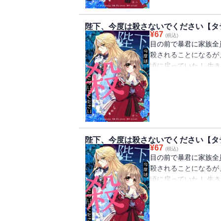
陛下、今度は殺さないでください【タ
¥
67
(税込)
目の前で暴君に家族全
殺されることになるが
頃に戻っていた！ 生
ルペルトの侍女になる
ペルトは女装をして「
陛下、今度は殺さないでください【タ
¥
67
(税込)
目の前で暴君に家族全
殺されることになるが
頃に戻っていた！ 生
ルペルトの侍女になる
ペルトは女装をして「