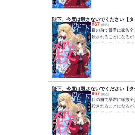
陛下、今度は殺さないでください【タ
¥
67
(税込)
目の前で暴君に家族全
殺されることになるが
頃に戻っていた！ 生
ルペルトの侍女になる
ペルトは女装をして「
陛下、今度は殺さないでください【タ
¥
67
(税込)
目の前で暴君に家族全
殺されることになるが
頃に戻っていた！ 生
ルペルトの侍女になる
ペルトは女装をして「