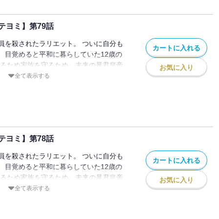
テヨミ】第79話
員を殺されたラリエット。 ついに自分も
カートに入れる
、目覚めると平和に暮らしていた12歳の
きるため家族を守るため、未来の暴君皇帝
お気に入り
ことを決意し家を出る。 でもこの時のル
全て表示する
皇女」として生きていて…！？
テヨミ】第78話
員を殺されたラリエット。 ついに自分も
カートに入れる
、目覚めると平和に暮らしていた12歳の
きるため家族を守るため、未来の暴君皇帝
お気に入り
ことを決意し家を出る。 でもこの時のル
全て表示する
皇女」として生きていて…！？