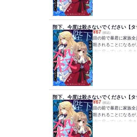
陛下、今度は殺さないでください【タ
¥
67
(税込)
目の前で暴君に家族全
殺されることになるが
頃に戻っていた！ 生
ルペルトの侍女になる
ペルトは女装をして「
陛下、今度は殺さないでください【タ
¥
67
(税込)
目の前で暴君に家族全
殺されることになるが
頃に戻っていた！ 生
ルペルトの侍女になる
ペルトは女装をして「