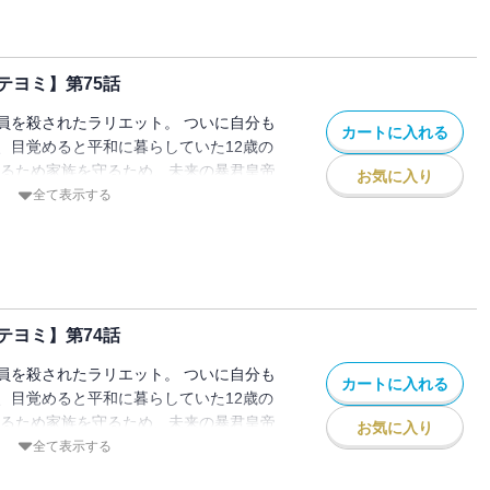
テヨミ】第75話
員を殺されたラリエット。 ついに自分も
カートに入れる
、目覚めると平和に暮らしていた12歳の
きるため家族を守るため、未来の暴君皇帝
お気に入り
ことを決意し家を出る。 でもこの時のル
全て表示する
皇女」として生きていて…！？
テヨミ】第74話
員を殺されたラリエット。 ついに自分も
カートに入れる
、目覚めると平和に暮らしていた12歳の
きるため家族を守るため、未来の暴君皇帝
お気に入り
ことを決意し家を出る。 でもこの時のル
全て表示する
皇女」として生きていて…！？