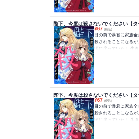
陛下、今度は殺さないでください【タ
¥
67
(税込)
目の前で暴君に家族全
殺されることになるが
頃に戻っていた！ 生
ルペルトの侍女になる
ペルトは女装をして「
陛下、今度は殺さないでください【タ
¥
67
(税込)
目の前で暴君に家族全
殺されることになるが
頃に戻っていた！ 生
ルペルトの侍女になる
ペルトは女装をして「