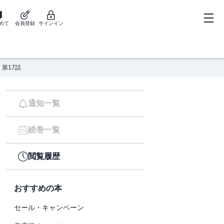
めて
会員登録
サインイン
第17話
通知一覧
続巻一覧
閲覧履歴
おすすめの本
セール・キャンペーン