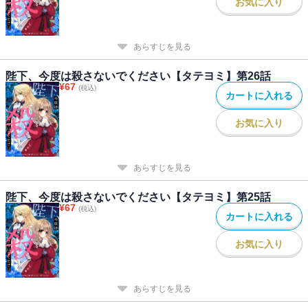
お気に入り
あらすじを見る
陛下、今度は殺さないでください【タテヨミ】第26話
¥
67
(税込)
カートに入れる
お気に入り
あらすじを見る
陛下、今度は殺さないでください【タテヨミ】第25話
¥
67
(税込)
カートに入れる
お気に入り
あらすじを見る