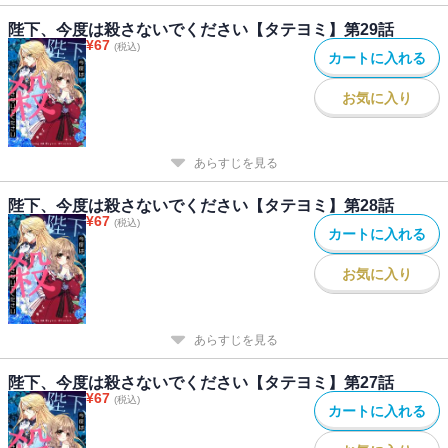
陛下、今度は殺さないでください【タテヨミ】第29話
¥
67
(税込)
カートに入れる
お気に入り
あらすじを見る
陛下、今度は殺さないでください【タテヨミ】第28話
¥
67
(税込)
カートに入れる
お気に入り
あらすじを見る
陛下、今度は殺さないでください【タテヨミ】第27話
¥
67
(税込)
カートに入れる