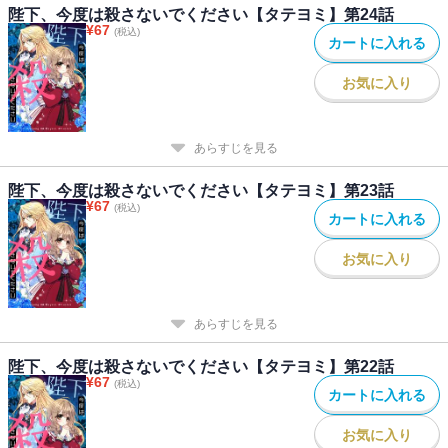
陛下、今度は殺さないでください【タテヨミ】第24話
¥
67
(税込)
カートに入れる
お気に入り
あらすじを見る
陛下、今度は殺さないでください【タテヨミ】第23話
¥
67
(税込)
カートに入れる
お気に入り
あらすじを見る
陛下、今度は殺さないでください【タテヨミ】第22話
¥
67
(税込)
カートに入れる
お気に入り