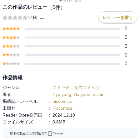
もっと見る
この作品のレビュー
（
0
件）
--
レビューを書く
平均
0
0
0
0
0
作品情報
ジャンル
:
コミック
-
女性コミック
著者
:
Hye yong
,
Ha yeon
,
eclair
掲載誌・レーベル
:
piccomics
出版社
:
Piccomics
Reader Store発売日
:
2024.12.18
ファイルサイズ
:
3.8MB
以下の製品には非対応です
Reader