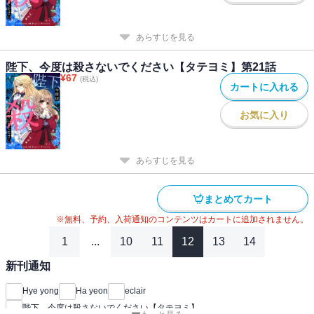
あらすじを見る
陛下、今度は殺さないでください【タテヨミ】第21話
¥
67
(税込)
カートに入れる
お気に入り
あらすじを見る
まとめてカート
※無料、予約、入荷通知のコンテンツはカートに追加されません。
1
...
10
11
12
13
14
新刊通知
Hye yong
Ha yeon
eclair
陛下、今度は殺さないでください【タテヨミ】