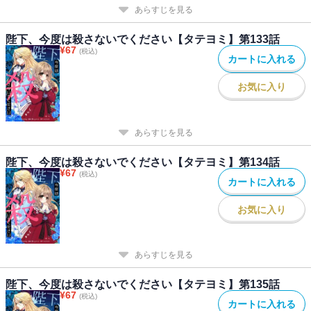
あらすじを見る
陛下、今度は殺さないでください【タテヨミ】第133話
¥
67
(税込)
カートに入れる
お気に入り
あらすじを見る
陛下、今度は殺さないでください【タテヨミ】第134話
¥
67
(税込)
カートに入れる
お気に入り
あらすじを見る
陛下、今度は殺さないでください【タテヨミ】第135話
¥
67
(税込)
カートに入れる