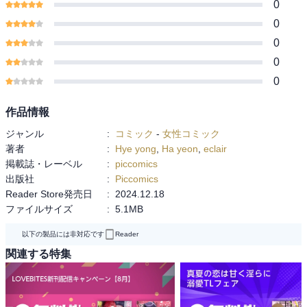
0
0
0
0
0
作品情報
ジャンル
:
コミック
-
女性コミック
著者
:
Hye yong
,
Ha yeon
,
eclair
掲載誌・レーベル
:
piccomics
出版社
:
Piccomics
Reader Store発売日
:
2024.12.18
ファイルサイズ
:
5.1MB
以下の製品には非対応です
Reader
関連する特集