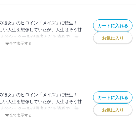
の彼女』のヒロイン「メイズ」に転生！
カートに入れる
しい人生を想像していたが、人生はそう甘
主人公シュクールが勇者となる過程で、毎
お気に入り
り、彼が他の女たちとイチャつくのを見て
全て表示する
ンは誰でもなれるものじゃないと悟ったメ
てシュクールに別れを告げる！ そしてお
スペック男子イスと出会うが… 果たして
ことはできるの!?
の彼女』のヒロイン「メイズ」に転生！
カートに入れる
しい人生を想像していたが、人生はそう甘
主人公シュクールが勇者となる過程で、毎
お気に入り
り、彼が他の女たちとイチャつくのを見て
全て表示する
ンは誰でもなれるものじゃないと悟ったメ
てシュクールに別れを告げる！ そしてお
スペック男子イスと出会うが… 果たして