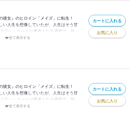
の彼女』のヒロイン「メイズ」に転生！
カートに入れる
しい人生を想像していたが、人生はそう甘
主人公シュクールが勇者となる過程で、毎
お気に入り
り、彼が他の女たちとイチャつくのを見て
全て表示する
ンは誰でもなれるものじゃないと悟ったメ
てシュクールに別れを告げる！ そしてお
スペック男子イスと出会うが… 果たして
ことはできるの!?
の彼女』のヒロイン「メイズ」に転生！
カートに入れる
しい人生を想像していたが、人生はそう甘
主人公シュクールが勇者となる過程で、毎
お気に入り
り、彼が他の女たちとイチャつくのを見て
全て表示する
ンは誰でもなれるものじゃないと悟ったメ
てシュクールに別れを告げる！ そしてお
スペック男子イスと出会うが… 果たして
ことはできるの!?