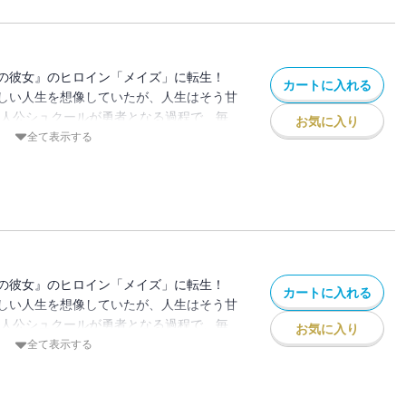
ことはできるの!?
の彼女』のヒロイン「メイズ」に転生！
カートに入れる
しい人生を想像していたが、人生はそう甘
主人公シュクールが勇者となる過程で、毎
お気に入り
り、彼が他の女たちとイチャつくのを見て
全て表示する
ンは誰でもなれるものじゃないと悟ったメ
てシュクールに別れを告げる！ そしてお
スペック男子イスと出会うが… 果たして
ことはできるの!?
の彼女』のヒロイン「メイズ」に転生！
カートに入れる
しい人生を想像していたが、人生はそう甘
主人公シュクールが勇者となる過程で、毎
お気に入り
り、彼が他の女たちとイチャつくのを見て
全て表示する
ンは誰でもなれるものじゃないと悟ったメ
てシュクールに別れを告げる！ そしてお
スペック男子イスと出会うが… 果たして