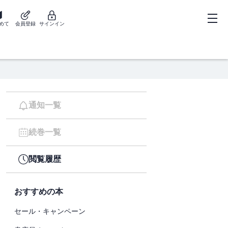
めて
会員登録
サインイン
通知一覧
続巻一覧
閲覧履歴
おすすめの本
セール・キャンペーン