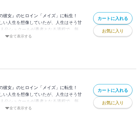
の彼女』のヒロイン「メイズ」に転生！
カートに入れる
しい人生を想像していたが、人生はそう甘
主人公シュクールが勇者となる過程で、毎
お気に入り
り、彼が他の女たちとイチャつくのを見て
全て表示する
ンは誰でもなれるものじゃないと悟ったメ
てシュクールに別れを告げる！ そしてお
スペック男子イスと出会うが… 果たして
ことはできるの!?
の彼女』のヒロイン「メイズ」に転生！
カートに入れる
しい人生を想像していたが、人生はそう甘
主人公シュクールが勇者となる過程で、毎
お気に入り
り、彼が他の女たちとイチャつくのを見て
全て表示する
ンは誰でもなれるものじゃないと悟ったメ
てシュクールに別れを告げる！ そしてお
スペック男子イスと出会うが… 果たして
ことはできるの!?