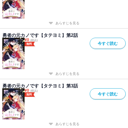
あらすじを見る
勇者の元カノです【タテヨミ】第2話
¥
0
(税込)
今すぐ読む
無料
あらすじを見る
勇者の元カノです【タテヨミ】第3話
¥
0
(税込)
今すぐ読む
無料
あらすじを見る