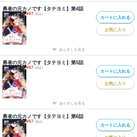
勇者の元カノです【タテヨミ】第4話
¥
67
(税込)
カートに入れる
お気に入り
あらすじを見る
勇者の元カノです【タテヨミ】第5話
¥
67
(税込)
カートに入れる
お気に入り
あらすじを見る
勇者の元カノです【タテヨミ】第6話
¥
67
(税込)
カートに入れる