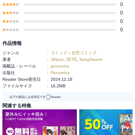
0
0
0
0
作品情報
ジャンル
:
コミック
-
女性コミック
著者
:
JiHyun
,
SETE
,
SongSeorim
掲載誌・レーベル
:
piccomics
出版社
:
Piccomics
Reader Store発売日
:
2024.12.18
ファイルサイズ
:
16.2MB
以下の製品には非対応です
Reader
関連する特集