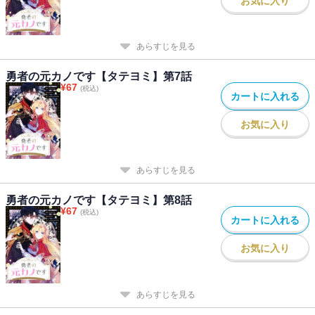
お気に入り
あらすじを見る
勇者の元カノです【タテヨミ】第7話
¥
67
(税込)
カートに入れる
お気に入り
あらすじを見る
勇者の元カノです【タテヨミ】第8話
¥
67
(税込)
カートに入れる
お気に入り
あらすじを見る