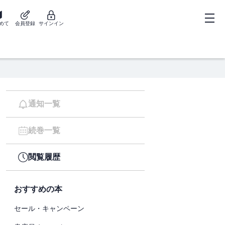
めて
会員登録
サインイン
通知一覧
続巻一覧
閲覧履歴
おすすめの本
セール・キャンペーン