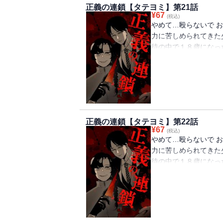
正義の連鎖【タテヨミ】第21話
¥
67
(税込)
やめて…殴らないで お
力に苦しめられてきた
待の中で１８歳になっ
う。 助けてくれない
暴力に苦しめられてい
殺人という極端な復讐
った。 果たして正義
正義の連鎖【タテヨミ】第22話
¥
67
(税込)
やめて…殴らないで お
力に苦しめられてきた
待の中で１８歳になっ
う。 助けてくれない
暴力に苦しめられてい
殺人という極端な復讐
った。 果たして正義