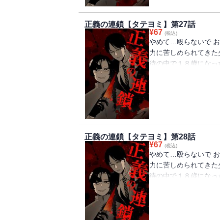
正義の連鎖【タテヨミ】第27話
¥
67
(税込)
やめて…殴らないで お
力に苦しめられてきた
待の中で１８歳になっ
う。 助けてくれない
暴力に苦しめられてい
殺人という極端な復讐
った。 果たして正義
正義の連鎖【タテヨミ】第28話
¥
67
(税込)
やめて…殴らないで お
力に苦しめられてきた
待の中で１８歳になっ
う。 助けてくれない
暴力に苦しめられてい
殺人という極端な復讐
った。 果たして正義