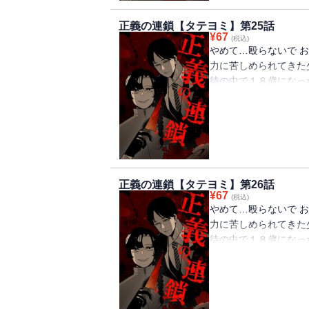
正義の連鎖【タテヨミ】第25話
¥
67
(税込)
やめて…殴らないで お
力に苦しめられてきた
待の中で１８歳になっ
う。 助けてくれない
暴力に苦しめられてい
殺人という極端な復讐
った。 果たして正義
正義の連鎖【タテヨミ】第26話
¥
67
(税込)
やめて…殴らないで お
力に苦しめられてきた
待の中で１８歳になっ
う。 助けてくれない
暴力に苦しめられてい
殺人という極端な復讐
った。 果たして正義