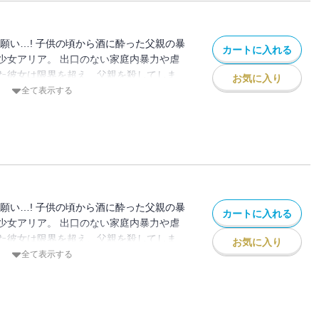
願い…! 子供の頃から酒に酔った父親の暴
カートに入れる
少女アリア。 出口のない家庭内暴力や虐
た彼女は限界を超え、父親を殺してしま
お気に入り
大人が悪い！ その後、自分と同じく家庭内
全て表示する
る子供たちを加害者から完全に救うため、
を続ける。 これが連続殺人鬼の始まりだ
を貫くための殺人は許されるのか…！？
願い…! 子供の頃から酒に酔った父親の暴
カートに入れる
少女アリア。 出口のない家庭内暴力や虐
た彼女は限界を超え、父親を殺してしま
お気に入り
大人が悪い！ その後、自分と同じく家庭内
全て表示する
る子供たちを加害者から完全に救うため、
を続ける。 これが連続殺人鬼の始まりだ
を貫くための殺人は許されるのか…！？