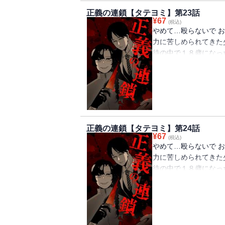
正義の連鎖【タテヨミ】第23話
¥
67
(税込)
やめて…殴らないで お
力に苦しめられてきた
待の中で１８歳になっ
う。 助けてくれない
暴力に苦しめられてい
殺人という極端な復讐
った。 果たして正義
正義の連鎖【タテヨミ】第24話
¥
67
(税込)
やめて…殴らないで お
力に苦しめられてきた
待の中で１８歳になっ
う。 助けてくれない
暴力に苦しめられてい
殺人という極端な復讐
った。 果たして正義