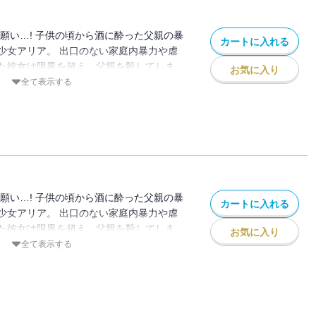
願い…! 子供の頃から酒に酔った父親の暴
カートに入れる
少女アリア。 出口のない家庭内暴力や虐
た彼女は限界を超え、父親を殺してしま
お気に入り
大人が悪い！ その後、自分と同じく家庭内
全て表示する
る子供たちを加害者から完全に救うため、
を続ける。 これが連続殺人鬼の始まりだ
を貫くための殺人は許されるのか…！？
願い…! 子供の頃から酒に酔った父親の暴
カートに入れる
少女アリア。 出口のない家庭内暴力や虐
た彼女は限界を超え、父親を殺してしま
お気に入り
大人が悪い！ その後、自分と同じく家庭内
全て表示する
る子供たちを加害者から完全に救うため、
を続ける。 これが連続殺人鬼の始まりだ
を貫くための殺人は許されるのか…！？