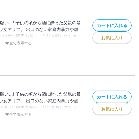
願い…! 子供の頃から酒に酔った父親の暴
カートに入れる
少女アリア。 出口のない家庭内暴力や虐
た彼女は限界を超え、父親を殺してしま
お気に入り
大人が悪い！ その後、自分と同じく家庭内
全て表示する
る子供たちを加害者から完全に救うため、
を続ける。 これが連続殺人鬼の始まりだ
を貫くための殺人は許されるのか…！？
願い…! 子供の頃から酒に酔った父親の暴
カートに入れる
少女アリア。 出口のない家庭内暴力や虐
た彼女は限界を超え、父親を殺してしま
お気に入り
大人が悪い！ その後、自分と同じく家庭内
全て表示する
る子供たちを加害者から完全に救うため、
を続ける。 これが連続殺人鬼の始まりだ
を貫くための殺人は許されるのか…！？