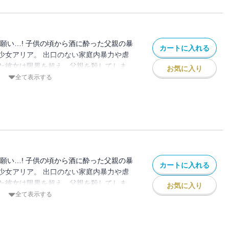
願い…! 子供の頃から酒に酔った父親の暴
カートに入れる
少女アリア。 出口のない家庭内暴力や虐
た彼女は限界を超え、父親を殺してしま
お気に入り
大人が悪い！ その後、自分と同じく家庭内
全て表示する
る子供たちを加害者から完全に救うため、
を続ける。 これが連続殺人鬼の始まりだ
を貫くための殺人は許されるのか…！？
願い…! 子供の頃から酒に酔った父親の暴
カートに入れる
少女アリア。 出口のない家庭内暴力や虐
た彼女は限界を超え、父親を殺してしま
お気に入り
大人が悪い！ その後、自分と同じく家庭内
全て表示する
る子供たちを加害者から完全に救うため、
を続ける。 これが連続殺人鬼の始まりだ
を貫くための殺人は許されるのか…！？