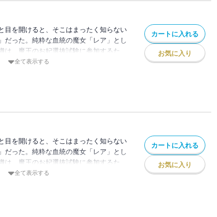
と目を開けると、そこはまったく知らない
カートに入れる
」だった。純粋な血統の魔女「レア」とし
織は、魔王のお妃選抜試験に参加するた
お気に入り
ことに。お妃にはならず無事に屋敷へ戻ろ
全て表示する
かなか思いどおりに事が進まず…
な人生は、こうして始まった！
と目を開けると、そこはまったく知らない
カートに入れる
」だった。純粋な血統の魔女「レア」とし
織は、魔王のお妃選抜試験に参加するた
お気に入り
ことに。お妃にはならず無事に屋敷へ戻ろ
全て表示する
かなか思いどおりに事が進まず…
な人生は、こうして始まった！