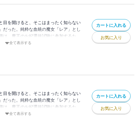
と目を開けると、そこはまったく知らない
カートに入れる
」だった。純粋な血統の魔女「レア」とし
織は、魔王のお妃選抜試験に参加するた
お気に入り
ことに。お妃にはならず無事に屋敷へ戻ろ
全て表示する
かなか思いどおりに事が進まず…
な人生は、こうして始まった！
と目を開けると、そこはまったく知らない
カートに入れる
」だった。純粋な血統の魔女「レア」とし
織は、魔王のお妃選抜試験に参加するた
お気に入り
ことに。お妃にはならず無事に屋敷へ戻ろ
全て表示する
かなか思いどおりに事が進まず…
な人生は、こうして始まった！