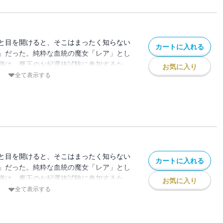
と目を開けると、そこはまったく知らない
カートに入れる
」だった。純粋な血統の魔女「レア」とし
織は、魔王のお妃選抜試験に参加するた
お気に入り
ことに。お妃にはならず無事に屋敷へ戻ろ
全て表示する
かなか思いどおりに事が進まず…
な人生は、こうして始まった！
と目を開けると、そこはまったく知らない
カートに入れる
」だった。純粋な血統の魔女「レア」とし
織は、魔王のお妃選抜試験に参加するた
お気に入り
ことに。お妃にはならず無事に屋敷へ戻ろ
全て表示する
かなか思いどおりに事が進まず…
な人生は、こうして始まった！