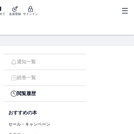
めて
会員登録
サインイン
通知一覧
続巻一覧
閲覧履歴
おすすめの本
セール・キャンペーン