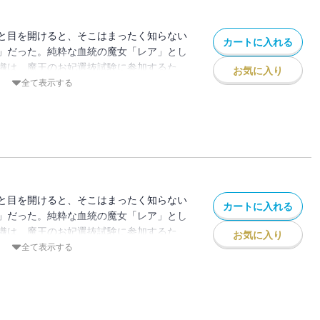
と目を開けると、そこはまったく知らない
カートに入れる
」だった。純粋な血統の魔女「レア」とし
織は、魔王のお妃選抜試験に参加するた
お気に入り
ことに。お妃にはならず無事に屋敷へ戻ろ
全て表示する
かなか思いどおりに事が進まず…
な人生は、こうして始まった！
と目を開けると、そこはまったく知らない
カートに入れる
」だった。純粋な血統の魔女「レア」とし
織は、魔王のお妃選抜試験に参加するた
お気に入り
ことに。お妃にはならず無事に屋敷へ戻ろ
全て表示する
かなか思いどおりに事が進まず…
な人生は、こうして始まった！