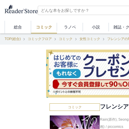
総合
コミック
ラノベ
小説
雑誌・
TOP(総合)
コミックフロア
コミック
女性コミック
フレンシアの
フレンシア
コミック
Rain(原作)
,
Seong
画)
/
piccomics