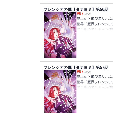
フレンシアの華【タテヨミ】第56話
¥
67
(税込)
屋上から飛び降り、ふ
世界「魔界フレンシア
て目覚めてしまった伊
め、すぐに王宮へ行く
うと思っていたが、な
魔女としての波乱万丈
フレンシアの華【タテヨミ】第57話
¥
67
(税込)
屋上から飛び降り、ふ
世界「魔界フレンシア
て目覚めてしまった伊
め、すぐに王宮へ行く
うと思っていたが、な
魔女としての波乱万丈