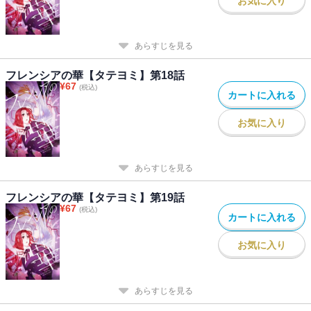
お気に入り
あらすじを見る
フレンシアの華【タテヨミ】第18話
¥
67
(税込)
カートに入れる
お気に入り
あらすじを見る
フレンシアの華【タテヨミ】第19話
¥
67
(税込)
カートに入れる
お気に入り
あらすじを見る