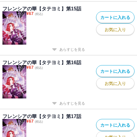
フレンシアの華【タテヨミ】第15話
¥
67
(税込)
カートに入れる
お気に入り
あらすじを見る
フレンシアの華【タテヨミ】第16話
¥
67
(税込)
カートに入れる
お気に入り
あらすじを見る
フレンシアの華【タテヨミ】第17話
¥
67
(税込)
カートに入れる