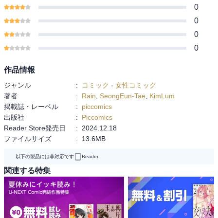
0
0
0
0
作品情報
ジャンル
:
コミック
-
女性コミック
著者
:
Rain
,
SeongEun-Tae
,
KimLum
掲載誌・レーベル
:
piccomics
出版社
:
Piccomics
Reader Store発売日
:
2024.12.18
ファイルサイズ
:
13.6MB
以下の製品には非対応です
Reader
関連する特集