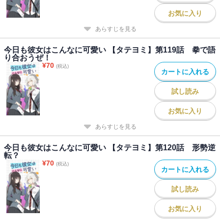
お気に入り
あらすじを見る
今日も彼女はこんなに可愛い 【タテヨミ】第119話 拳で語
り合おうぜ！
¥
70
(税込)
カートに入れる
試し読み
お気に入り
あらすじを見る
今日も彼女はこんなに可愛い 【タテヨミ】第120話 形勢逆
転？
¥
70
(税込)
カートに入れる
試し読み
お気に入り