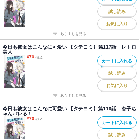
試し読み
お気に入り
あらすじを見る
今日も彼女はこんなに可愛い 【タテヨミ】第117話 レトロ
美人
¥
70
(税込)
カートに入れる
試し読み
お気に入り
あらすじを見る
今日も彼女はこんなに可愛い 【タテヨミ】第118話 杏子ち
ゃんバレる！
¥
70
(税込)
カートに入れる
試し読み