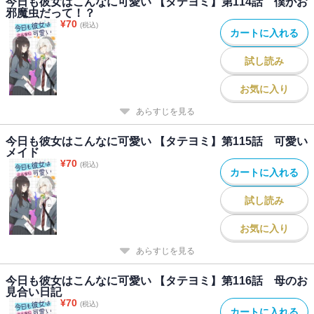
今日も彼女はこんなに可愛い 【タテヨミ】第114話 僕がお
邪魔虫だって！？
¥
70
(税込)
カートに入れる
試し読み
お気に入り
あらすじを見る
今日も彼女はこんなに可愛い 【タテヨミ】第115話 可愛い
メイド
¥
70
(税込)
カートに入れる
試し読み
お気に入り
あらすじを見る
今日も彼女はこんなに可愛い 【タテヨミ】第116話 母のお
見合い日記
¥
70
(税込)
カートに入れる