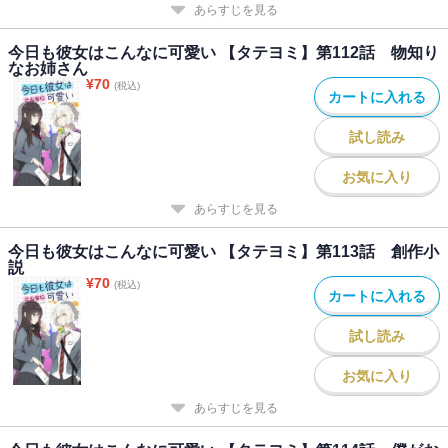
あらすじを見る
今日も彼女はこんなに可愛い 【タテヨミ】第112話 物知り
なお姉さん
¥
70
(税込)
カートに入れる
試し読み
お気に入り
あらすじを見る
今日も彼女はこんなに可愛い 【タテヨミ】第113話 創作小
説
¥
70
(税込)
カートに入れる
試し読み
お気に入り
あらすじを見る